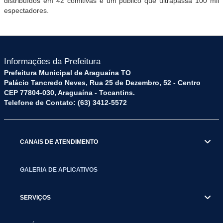
distribuídos em 42 comitivas e um público que ultrapassa 100 mil
espectadores.
Informações da Prefeitura
Prefeitura Municipal de Araguaína TO
Palácio Tancredo Neves, Rua 25 de Dezembro, 52 - Centro
CEP 77804-030, Araguaína - Tocantins.
Telefone de Contato: (63) 3412-5572
CANAIS DE ATENDIMENTO
GALERIA DE APLICATIVOS
SERVIÇOS