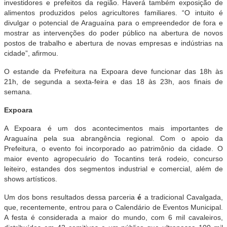
investidores e prefeitos da região. Haverá também exposição de
alimentos produzidos pelos agricultores familiares. “O intuito é
divulgar o potencial de Araguaína para o empreendedor de fora e
mostrar as intervenções do poder público na abertura de novos
postos de trabalho e abertura de novas empresas e indústrias na
cidade”, afirmou.
O estande da Prefeitura na Expoara deve funcionar das 18h às
21h, de segunda a sexta-feira e das 18 às 23h, aos finais de
semana.
Expoara
A Expoara é um dos acontecimentos mais importantes de
Araguaína pela sua abrangência regional. Com o apoio da
Prefeitura, o evento foi incorporado ao patrimônio da cidade. O
maior evento agropecuário do Tocantins terá rodeio, concurso
leiteiro, estandes dos segmentos industrial e comercial, além de
shows artísticos.
Um dos bons resultados dessa parceria
é
a tradicional Cavalgada,
que, recentemente, entrou para o Calendário de Eventos Municipal.
A festa é considerada a maior do mundo, com 6 mil cavaleiros,