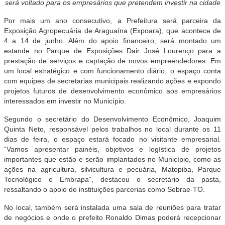
será voltado para os empresários que pretendem investir na cidade
Por mais um ano consecutivo, a Prefeitura será parceira da
Exposição Agropecuária de Araguaína (Expoara), que acontece de
4 a 14 de junho. Além do apoio financeiro, será montado um
estande no Parque de Exposições Dair José Lourenço para a
prestação de serviços e captação de novos empreendedores. Em
um local estratégico e com funcionamento diário, o espaço conta
com equipes de secretarias municipais realizando ações e expondo
projetos futuros de desenvolvimento econômico aos empresários
interessados em investir no Município.
Segundo o secretário do Desenvolvimento Econômico, Joaquim
Quinta Neto, responsável pelos trabalhos no local durante os 11
dias de feira, o espaço estará focado no visitante empresarial.
“Vamos apresentar painéis, objetivos e logística de projetos
importantes que estão e serão implantados no Município, como as
ações na agricultura, silvicultura e pecuária, Matopiba, Parque
Tecnológico e Embrapa”, destacou o secretário da pasta,
ressaltando o apoio de instituições parcerias como Sebrae-TO.
No local, também será instalada uma sala de reuniões para tratar
de negócios e onde o prefeito Ronaldo Dimas poderá recepcionar