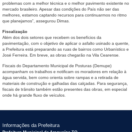
problemas com a melhor técnica e o melhor pavimento existente no
mercado brasileiro. Apesar das condições do País não ser das
melhores, estamos captando recursos para continuarmos no ritmo
que planejamos”, assegurou Dimas.
Fiscalização
Além dos dois setores que recebem os benefícios da
pavimentação, com o objetivo de aplicar o asfalto usinado a quente,
a Prefeitura está preparando as ruas de bairros como Urbanístico e
José Ferreira. Em breve, as obras chegarão na Vila Cearense.
Fiscais do Departamento Municipal de Posturas (Demupe)
acompanham os trabalhos e notificam os moradores em relação à
água servida, bem como orienta sobre rampas e a retirada de
materiais de construção e galhadas das calçadas. Para segurança,
fiscais de trânsito também estão presentes das obras, em especial
onde há grande fluxo de veículos.
Informações da Prefeitura
Prefeitura Municipal de Araguaína TO