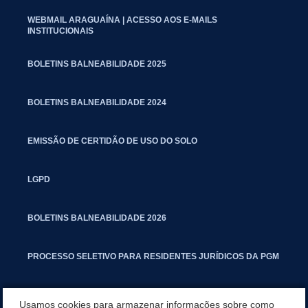
WEBMAIL ARAGUAÍNA | ACESSO AOS E-MAILS
INSTITUCIONAIS
BOLETINS BALNEABILIDADE 2025
BOLETINS BALNEABILIDADE 2024
EMISSÃO DE CERTIDÃO DE USO DO SOLO
LGPD
BOLETINS BALNEABILIDADE 2026
PROCESSO SELETIVO PARA RESIDENTES JURÍDICOS DA PGM
CARTILHA POLUIÇÃO SONORA
Usamos cookies para armazenar informações sobre como