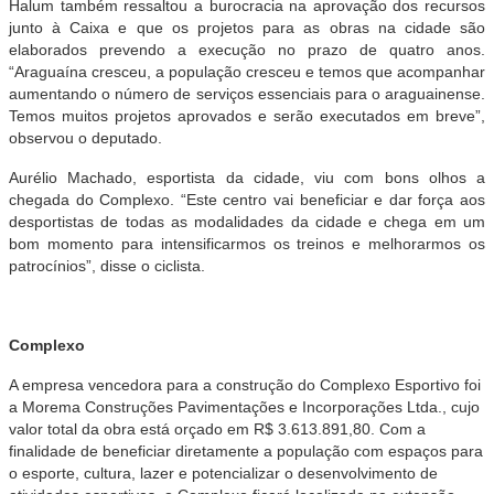
Halum também ressaltou a burocracia na aprovação dos recursos
junto à Caixa e que os projetos para as obras na cidade são
elaborados prevendo a execução no prazo de quatro anos.
“Araguaína cresceu, a população cresceu e temos que acompanhar
aumentando o número de serviços essenciais para o araguainense.
Temos muitos projetos aprovados e serão executados em breve”,
observou o deputado.
Aurélio Machado, esportista da cidade, viu com bons olhos a
chegada do Complexo. “Este centro vai beneficiar e dar força aos
desportistas de todas as modalidades da cidade e chega em um
bom momento para intensificarmos os treinos e melhorarmos os
patrocínios”, disse o ciclista.
Complexo
A empresa vencedora para a construção do Complexo Esportivo foi
a Morema Construções Pavimentações e Incorporações Ltda., cujo
valor total da obra está orçado em R$ 3.613.891,80. Com a
finalidade de beneficiar diretamente a população com espaços para
o esporte, cultura, lazer e potencializar o desenvolvimento de