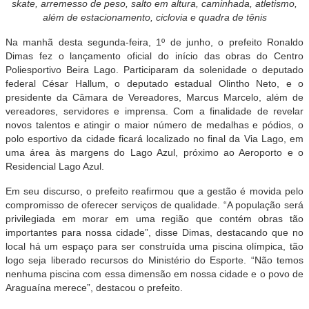
skate, arremesso de peso, salto em altura, caminhada, atletismo,
além de estacionamento, ciclovia e quadra de tênis
Na manhã desta segunda-feira, 1º de junho, o prefeito Ronaldo
Dimas fez o lançamento oficial do início das obras do Centro
Poliesportivo Beira Lago. Participaram da solenidade o deputado
federal César Hallum, o deputado estadual Olintho Neto, e o
presidente da Câmara de Vereadores, Marcus Marcelo, além de
vereadores, servidores e imprensa. Com a finalidade de revelar
novos talentos e atingir o maior número de medalhas e pódios, o
polo esportivo da cidade ficará localizado no final da Via Lago, em
uma área às margens do Lago Azul, próximo ao Aeroporto e o
Residencial Lago Azul.
Em seu discurso, o prefeito reafirmou que a gestão é movida pelo
compromisso de oferecer serviços de qualidade. “A população será
privilegiada em morar em uma região que contém obras tão
importantes para nossa cidade”, disse Dimas, destacando que no
local há um espaço para ser construída uma piscina olímpica, tão
logo seja liberado recursos do Ministério do Esporte. “Não temos
nenhuma piscina com essa dimensão em nossa cidade e o povo de
Araguaína merece”, destacou o prefeito.