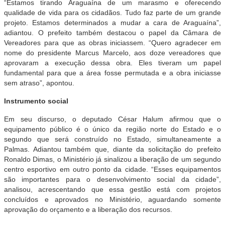
“Estamos tirando Araguaína de um marasmo e oferecendo
qualidade de vida para os cidadãos. Tudo faz parte de um grande
projeto. Estamos determinados a mudar a cara de Araguaína”,
adiantou. O prefeito também destacou o papel da Câmara de
Vereadores para que as obras iniciassem. “Quero agradecer em
nome do presidente Marcus Marcelo, aos doze vereadores que
aprovaram a execução dessa obra. Eles tiveram um papel
fundamental para que a área fosse permutada e a obra iniciasse
sem atraso”, apontou.
Instrumento social
Em seu discurso, o deputado César Halum afirmou que o
equipamento público é o único da região norte do Estado e o
segundo que será construído no Estado, simultaneamente a
Palmas. Adiantou também que, diante da solicitação do prefeito
Ronaldo Dimas, o Ministério já sinalizou a liberação de um segundo
centro esportivo em outro ponto da cidade. “Esses equipamentos
são importantes para o desenvolvimento social da cidade”,
analisou, acrescentando que essa gestão está com projetos
concluídos e aprovados no Ministério, aguardando somente
aprovação do orçamento e a liberação dos recursos.