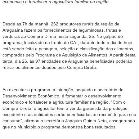
econômico e fortalecer a agricultura familiar na região
Desde as 7h da manhã, 262 produtores rurais da região de
Araguaína fazem os fornecimentos de leguminosas, frutas e
verduras ao Compra Direta nesta segunda, 25. No galpão do
programa, localizado na frente do CAT, durante todo o dia de hoje
está sendo feita a pesagem, seleção e classificação dos alimentos,
comprados pelo Programa de Aquisição de Alimentos. A partir desta
terça, dia 26, as 97 entidades de Araguaína beneficiadas poderão
retirar os alimentos doados pelo Compra Direta.
Ao executar o programa, a intenção, segundo o secretário do
Desenvolvimento Econômico, é fomentar o desenvolvimento
econômico e fortalecer a agricultura familiar na região. “Com o
Compra Direta, o agricultor tem a venda garantida da produção
excedente e as entidades serão beneficiadas ao recebê-lo para seu
consumo”, afirmou o secretário Joaquim Quinta Neto, assegurando
que no Município o programa demonstra bons resultados.