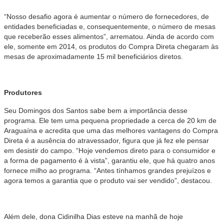
“Nosso desafio agora é aumentar o número de fornecedores, de
entidades beneficiadas e, consequentemente, o número de mesas
que receberão esses alimentos”, arrematou. Ainda de acordo com
ele, somente em 2014, os produtos do Compra Direta chegaram às
mesas de aproximadamente 15 mil beneficiários diretos.
Produtores
Seu Domingos dos Santos sabe bem a importância desse
programa. Ele tem uma pequena propriedade a cerca de 20 km de
Araguaína e acredita que uma das melhores vantagens do Compra
Direta é a ausência do atravessador, figura que já fez ele pensar
em desistir do campo. “Hoje vendemos direto para o consumidor e
a forma de pagamento é à vista”, garantiu ele, que há quatro anos
fornece milho ao programa. “Antes tínhamos grandes prejuízos e
agora temos a garantia que o produto vai ser vendido”, destacou.
Além dele, dona Cidinilha Dias esteve na manhã de hoje