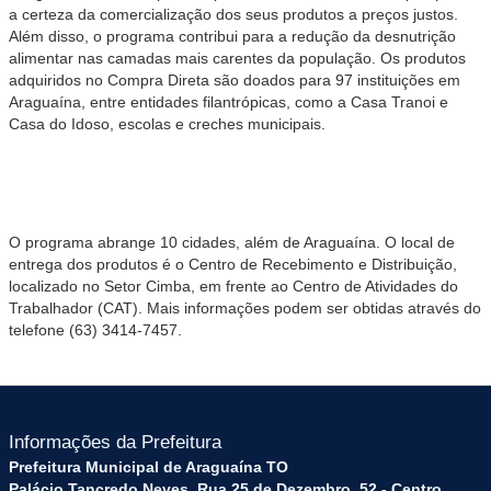
a certeza da comercialização dos seus produtos a preços justos.
Além disso, o programa contribui para a redução da desnutrição
alimentar nas camadas mais carentes da população. Os produtos
adquiridos no Compra Direta são doados para 97 instituições em
Araguaína, entre entidades filantrópicas, como a Casa Tranoi e
Casa do Idoso, escolas e creches municipais.
O programa abrange 10 cidades, além de Araguaína. O local de
entrega dos produtos é o Centro de Recebimento e Distribuição,
localizado no Setor Cimba, em frente ao Centro de Atividades do
Trabalhador (CAT). Mais informações podem ser obtidas através do
telefone (63) 3414-7457.
Informações da Prefeitura
Prefeitura Municipal de Araguaína TO
Palácio Tancredo Neves, Rua 25 de Dezembro, 52 - Centro