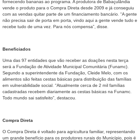
fornecendo bananas ao programa. A produtora de Babaçulândia
vende o produto para o Compra Direta desde 2009 e já conseguiu
com as vendas quitar parte de um financiamento bancário. “A gente
não precisa sair de porta em porta, vindo aqui a gente vende tudo e
recebe tudo de uma vez. Para nós compensa”, disse.
Beneficiados
Uma das 97 entidades que vão receber as doações nesta terça
será a Fundação de Atividade Municipal Comunitária (Funamc).
Segundo a superintendente da Fundação, Cleide Melo, com os
alimentos são feitas cestas básicas para distribuição das famílias
em vulnerabilidade social. “Atualmente cerca de 2 mil famílias
cadastradas recebem diariamente as cestas básicas na Funamc.
Todo mundo sai satisfeito”, destacou.
Compra Direta
O Compra Direta é voltado para agricultura familiar, representando
um grande benefício para os produtores rurais do Município, pois é