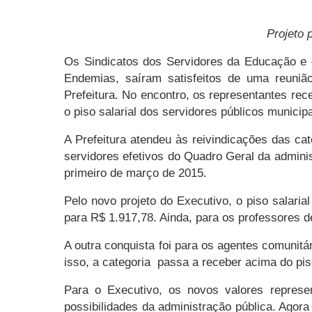
Projeto 
Os Sindicatos dos Servidores da Educação e
Endemias, saíram satisfeitos de uma reunião
Prefeitura. No encontro, os representantes rec
o piso salarial dos servidores públicos municipa
A Prefeitura atendeu às reivindicações das ca
servidores efetivos do Quadro Geral da adminis
primeiro de março de 2015.
Pelo novo projeto do Executivo, o piso salaria
para R$ 1.917,78. Ainda, para os professores d
A outra conquista foi para os agentes comunit
isso, a categoria passa a receber acima do pis
Para o Executivo, os novos valores represe
possibilidades da administração pública. Agor