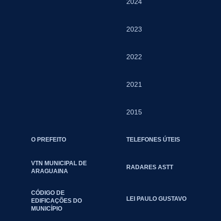
2024
2023
2022
2021
2015
O PREFEITO
TELEFONES ÚTEIS
VTN MUNICIPAL DE
RADARES ASTT
ARAGUAINA
CÓDIGO DE
LEI PAULO GUSTAVO
EDIFICAÇÕES DO
MUNICÍPIO