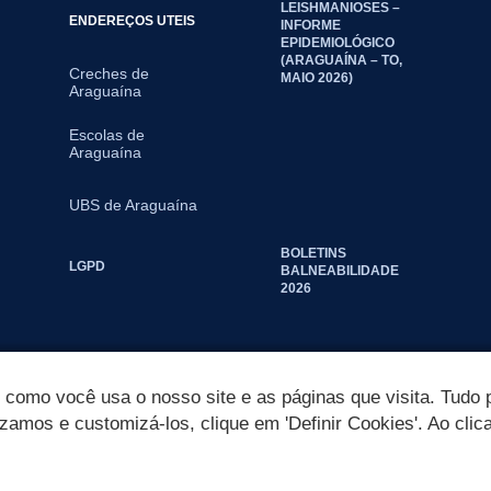
LEISHMANIOSES –
ENDEREÇOS UTEIS
INFORME
EPIDEMIOLÓGICO
(ARAGUAÍNA – TO,
Creches de
MAIO 2026)
Araguaína
Escolas de
Araguaína
UBS de Araguaína
BOLETINS
LGPD
BALNEABILIDADE
2026
omo você usa o nosso site e as páginas que visita. Tudo p
izamos e customizá-los, clique em 'Definir Cookies'. Ao clic