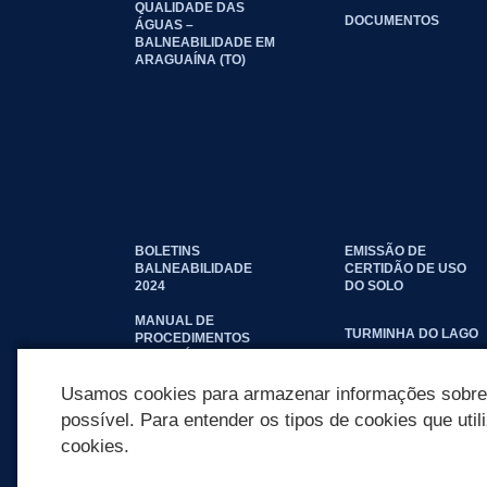
QUALIDADE DAS
DOCUMENTOS
ÁGUAS –
BALNEABILIDADE EM
ARAGUAÍNA (TO)
BOLETINS
EMISSÃO DE
BALNEABILIDADE
CERTIDÃO DE USO
2024
DO SOLO
MANUAL DE
TURMINHA DO LAGO
PROCEDIMENTOS
IMOBILIÁRIOS
SEINFRA
Usamos cookies para armazenar informações sobre c
possível. Para entender os tipos de cookies que util
cookies.