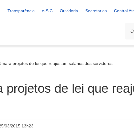
Transparência
e-SIC
Ouvidoria
Secretarias
Central A
mara projetos de lei que reajustam salários dos servidores
projetos de lei que reaj
25/03/2015 13h23