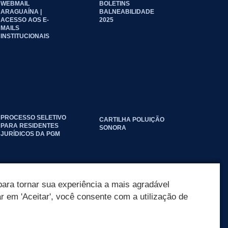
WEBMAIL
BOLETINS
ARAGUAÍNA |
BALNEABILIDADE
ACESSO AOS E-
2025
MAILS
INSTITUCIONAIS
PROCESSO SELETIVO
CARTILHA POLUIÇÃO
PARA RESIDENTES
SONORA
JURÍDICOS DA PGM
ara tornar sua experiência a mais agradável
ar em 'Aceitar', você consente com a utilização de