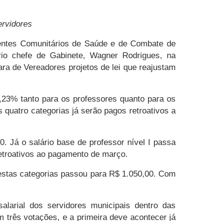
ervidores
entes Comunitários de Saúde e de Combate de
ário chefe de Gabinete, Wagner Rodrigues, na
ara de Vereadores projetos de lei que reajustam
6,23% tanto para os professores quanto para os
 quatro categorias já serão pagos retroativos a
0. Já o salário base de professor nível I passa
 retroativos ao pagamento de março.
destas categorias passou para R$ 1.050,00. Com
larial dos servidores municipais dentro das
 três votações, e a primeira deve acontecer já