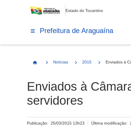
Estado do Tocantins
Prefeitura de Araguaína
Notícias
2015
Enviados à Câ
Página Inicial
Enviados à Câmara 
servidores
Publicação:
25/03/2015 13h23
Última modificação: