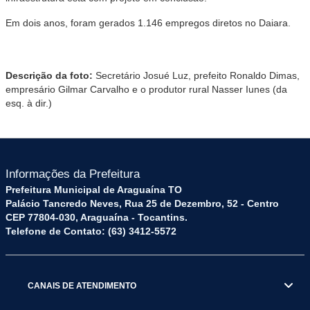
Em dois anos, foram gerados 1.146 empregos diretos no Daiara.
Descrição da foto:
Secretário Josué Luz, prefeito Ronaldo Dimas,
empresário Gilmar Carvalho e o produtor rural Nasser Iunes (da
esq. à dir.)
Informações da Prefeitura
Prefeitura Municipal de Araguaína TO
Palácio Tancredo Neves, Rua 25 de Dezembro, 52 - Centro
CEP 77804-030, Araguaína - Tocantins.
Telefone de Contato: (63) 3412-5572
CANAIS DE ATENDIMENTO