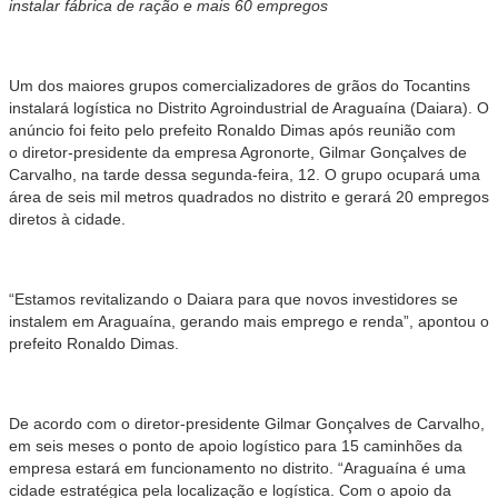
instalar fábrica de ração e mais 60 empregos
Um dos maiores grupos comercializadores de grãos do Tocantins
instalará logística no Distrito Agroindustrial de Araguaína (Daiara). O
anúncio foi feito pelo prefeito Ronaldo Dimas após reunião com
o diretor-presidente da empresa Agronorte, Gilmar Gonçalves de
Carvalho, na tarde dessa segunda-feira, 12. O grupo ocupará uma
área de seis mil metros quadrados no distrito e gerará 20 empregos
diretos à cidade.
“Estamos revitalizando o Daiara para que novos investidores se
instalem em Araguaína, gerando mais emprego e renda”, apontou o
prefeito Ronaldo Dimas.
De acordo com o diretor-presidente Gilmar Gonçalves de Carvalho,
em seis meses o ponto de apoio logístico para 15 caminhões da
empresa estará em funcionamento no distrito. “Araguaína é uma
cidade estratégica pela localização e logística. Com o apoio da