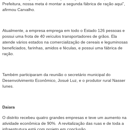
Prefeitura, nossa meta é montar a segunda fábrica de ração aqui”,
afirmou Carvalho.
Atualmente, a empresa emprega em todo o Estado 126 pessoas e
possui uma frota de 40 veículos transportadores de grãos. Ela
atende vários estados na comercialização de cereais e leguminosas
beneficiados, farinhas, amidos e féculas, e possui uma fábrica de
ração.
Também participaram da reunião o secretário municipal do
Desenvolvimento Econômico, Josué Luz, e o produtor rural Nasser
Iunes.
Daiara
O distrito recebeu quatro grandes empresas e teve um aumento na
atividade econômica de 90%. A revitalização das ruas e de toda a
infraestrutura está com projeto em conclusão.