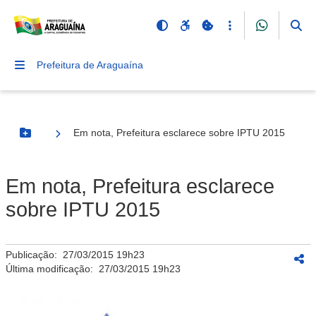
Prefeitura de Araguaína
Em nota, Prefeitura esclarece sobre IPTU 2015
Botão Menu
Em nota, Prefeitura esclarece
sobre IPTU 2015
Publicação:
27/03/2015 19h23
Última modificação:
27/03/2015 19h23