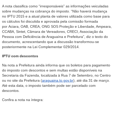
A nota classifica como “irresponsáveis” as informações veiculadas
sobre mudanças na cobrança do imposto. “Não haverá mudança
no IPTU 2015 e a atual planta de valores utilizada como base para
os cálculos foi discutida e aprovada pela comissão formada
por Aciara, OAB, CREA, ONG SOS Proteção e Liberdade, Ampeara,
CCABA, Sintet, Câmara de Vereadores, CRECI, Associação da
Pessoa com Deficiência de Araguaína e Prefeitura”, diz o texto do
documento, acrescentando que a discussão transformou-se
posteriormente na Lei Complementar 029/2014.
IPTU com descontos
Na nota a Prefeitura ainda informa que os boletos para pagamento
do imposto com descontos e sem multas estão disponíveis na
Secretaria da Fazenda, localizada à Rua 7 de Setembro, no Centro
ou no site da Prefeitura (
araguaina.to.gov.br
), até dia 31 de março.
Até esta data, o imposto também pode ser parcelado com
descontos.
Confira a nota na íntegra: