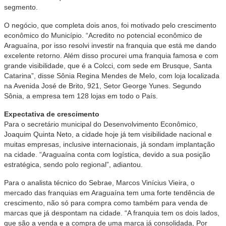
segmento.
O negócio, que completa dois anos, foi motivado pelo crescimento
econômico do Município. “Acredito no potencial econômico de
Araguaína, por isso resolvi investir na franquia que está me dando
excelente retorno. Além disso procurei uma franquia famosa e com
grande visibilidade, que é a Colcci, com sede em Brusque, Santa
Catarina”, disse Sônia Regina Mendes de Melo, com loja localizada
na Avenida José de Brito, 921, Setor George Yunes. Segundo
Sônia, a empresa tem 128 lojas em todo o País.
Expectativa de crescimento
Para o secretário municipal do Desenvolvimento Econômico,
Joaquim Quinta Neto, a cidade hoje já tem visibilidade nacional e
muitas empresas, inclusive internacionais, já sondam implantação
na cidade. “Araguaína conta com logística, devido a sua posição
estratégica, sendo polo regional”, adiantou.
Para o analista técnico do Sebrae, Marcos Vinícius Vieira, o
mercado das franquias em Araguaína tem uma forte tendência de
crescimento, não só para compra como também para venda de
marcas que já despontam na cidade. “A franquia tem os dois lados,
que são a venda e a compra de uma marca já consolidada, Por