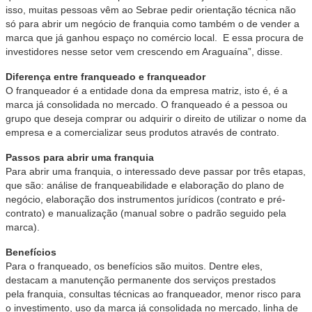
isso, muitas pessoas vêm ao Sebrae pedir orientação técnica não
só para abrir um negócio de franquia como também o de vender a
marca que já ganhou espaço no comércio local. E essa procura de
investidores nesse setor vem crescendo em Araguaína”, disse.
Diferença entre franqueado e franqueador
O franqueador é a entidade dona da empresa matriz, isto é, é a
marca já consolidada no mercado. O franqueado é a pessoa ou
grupo que deseja comprar ou adquirir o direito de utilizar o nome da
empresa e a comercializar seus produtos através de contrato.
Passos para abrir uma franquia
Para abrir uma franquia, o interessado deve passar por três etapas,
que são: análise de franqueabilidade e elaboração do plano de
negócio, elaboração dos instrumentos jurídicos (contrato e pré-
contrato) e manualização (manual sobre o padrão seguido pela
marca).
Benefícios
Para o franqueado, os benefícios são muitos. Dentre eles,
destacam a manutenção permanente dos serviços prestados
pela franquia, consultas técnicas ao franqueador, menor risco para
o investimento, uso da marca já consolidada no mercado, linha de