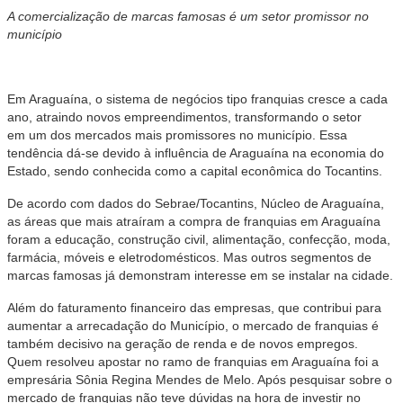
A comercialização de marcas famosas é um setor promissor no
município
Em Araguaína, o sistema de negócios tipo franquias cresce a cada
ano, atraindo novos empreendimentos, transformando o setor
em um dos mercados mais promissores no município. Essa
tendência dá-se devido à influência de Araguaína na economia do
Estado, sendo conhecida como a capital econômica do Tocantins.
De acordo com dados do Sebrae/Tocantins, Núcleo de Araguaína,
as áreas que mais atraíram a compra de franquias em Araguaína
foram a educação, construção civil, alimentação, confecção, moda,
farmácia, móveis e eletrodomésticos. Mas outros segmentos de
marcas famosas já demonstram interesse em se instalar na cidade.
Além do faturamento financeiro das empresas, que contribui para
aumentar a arrecadação do Município, o mercado de franquias é
também decisivo na geração de renda e de novos empregos.
Quem resolveu apostar no ramo de franquias em Araguaína foi a
empresária Sônia Regina Mendes de Melo. Após pesquisar sobre o
mercado de franquias não teve dúvidas na hora de investir no