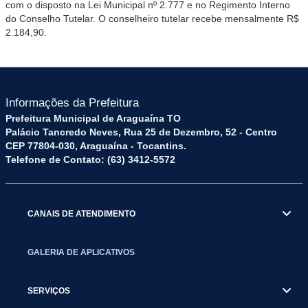
com o disposto na Lei Municipal nº 2.777 e no Regimento Interno
do Conselho Tutelar. O conselheiro tutelar recebe mensalmente R$
2.184,90.
Informações da Prefeitura
Prefeitura Municipal de Araguaína TO
Palácio Tancredo Neves, Rua 25 de Dezembro, 52 - Centro
CEP 77804-030, Araguaína - Tocantins.
Telefone de Contato: (63) 3412-5572
CANAIS DE ATENDIMENTO
GALERIA DE APLICATIVOS
SERVIÇOS