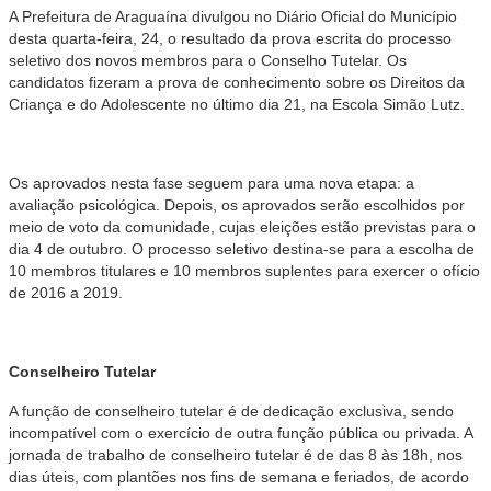
A Prefeitura de Araguaína divulgou no Diário Oficial do Município
desta quarta-feira, 24, o resultado da prova escrita do processo
seletivo dos novos membros para o Conselho Tutelar. Os
candidatos fizeram a prova de conhecimento sobre os Direitos da
Criança e do Adolescente no último dia 21, na Escola Simão Lutz.
Os aprovados nesta fase seguem para uma nova etapa: a
avaliação psicológica. Depois, os aprovados serão escolhidos por
meio de voto da comunidade, cujas eleições estão previstas para o
dia 4 de outubro. O processo seletivo destina-se para a escolha de
10 membros titulares e 10 membros suplentes para exercer o ofício
de 2016 a 2019.
Conselheiro Tutelar
A função de conselheiro tutelar é de dedicação exclusiva, sendo
incompatível com o exercício de outra função pública ou privada. A
jornada de trabalho de conselheiro tutelar é de das 8 às 18h, nos
dias úteis, com plantões nos fins de semana e feriados, de acordo