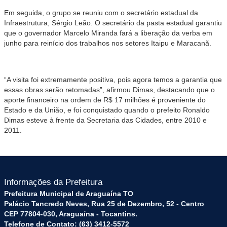
Em seguida, o grupo se reuniu com o secretário estadual da
Infraestrutura, Sérgio Leão. O secretário da pasta estadual garantiu
que o governador Marcelo Miranda fará a liberação da verba em
junho para reinício dos trabalhos nos setores Itaipu e Maracanã.
“A visita foi extremamente positiva, pois agora temos a garantia que
essas obras serão retomadas”, afirmou Dimas, destacando que o
aporte financeiro na ordem de R$ 17 milhões é proveniente do
Estado e da União, e foi conquistado quando o prefeito Ronaldo
Dimas esteve à frente da Secretaria das Cidades, entre 2010 e
2011.
Informações da Prefeitura
Prefeitura Municipal de Araguaína TO
Palácio Tancredo Neves, Rua 25 de Dezembro, 52 - Centro
CEP 77804-030, Araguaína - Tocantins.
Telefone de Contato: (63) 3412-5572