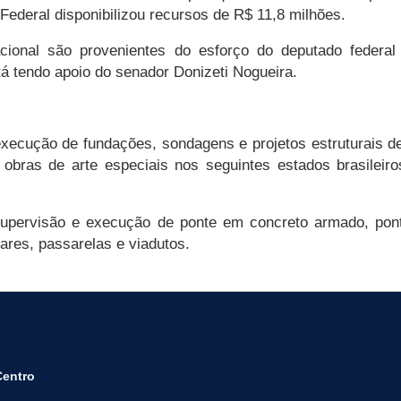
ederal disponibilizou recursos de R$ 11,8 milhões.
ional são provenientes do esforço do deputado federa
tá tendo apoio do senador Donizeti Nogueira.
cução de fundações, sondagens e projetos estruturais de 
bras de arte especiais nos seguintes estados brasileir
 supervisão e execução de ponte em concreto armado, pon
res, passarelas e viadutos.
Centro