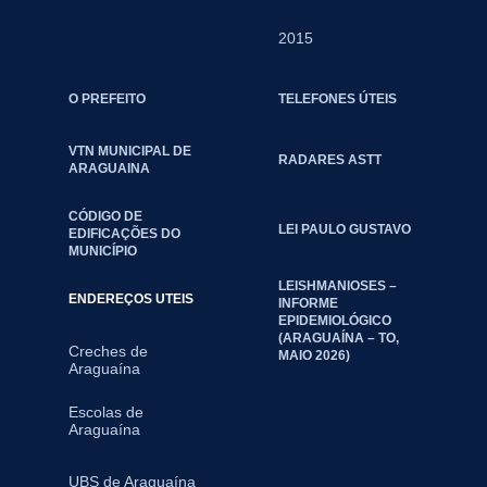
2015
O PREFEITO
TELEFONES ÚTEIS
VTN MUNICIPAL DE
RADARES ASTT
ARAGUAINA
CÓDIGO DE
LEI PAULO GUSTAVO
EDIFICAÇÕES DO
MUNICÍPIO
LEISHMANIOSES –
ENDEREÇOS UTEIS
INFORME
EPIDEMIOLÓGICO
(ARAGUAÍNA – TO,
Creches de
MAIO 2026)
Araguaína
Escolas de
Araguaína
UBS de Araguaína