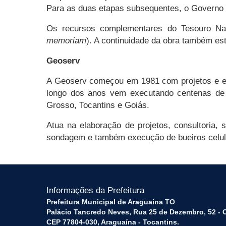
Para as duas etapas subsequentes, o Governo F
Os recursos complementares do Tesouro Nac
memoriam
). A continuidade da obra também es
Geoserv
A Geoserv começou em 1981 com projetos e exe
longo dos anos vem executando centenas de o
Grosso, Tocantins e Goiás.
Atua na elaboração de projetos, consultoria,
sondagem e também execução de bueiros celula
Informações da Prefeitura
Prefeitura Municipal de Araguaína TO
Palácio Tancredo Neves, Rua 25 de Dezembro, 52 - 
CEP 77804-030, Araguaína - Tocantins.