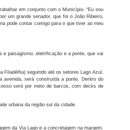
rabalhar em conjunto com o Município. “Eu sou
or um grande senador, que foi o João Ribeiro,
ína pode contar comigo para o que tiver ao meu
e paisagismo; eletrificação e a ponte, que vai
Filadélfia) seguindo até os setores Lago Azul,
a avenida, será construída a ponte. Dentro do
acesso será por meio de barcos, com decks de
ade urbana da região sul da cidade.
lanagem da Via Lago e a concretagem na margem.