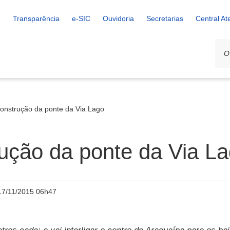
Transparência
e-SIC
Ouvidoria
Secretarias
Central A
construção da ponte da Via Lago
rução da ponte da Via L
17/11/2015 06h47