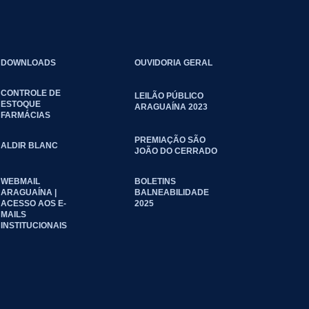
DOWNLOADS
OUVIDORIA GERAL
CONTROLE DE
LEILÃO PÚBLICO
ESTOQUE
ARAGUAÍNA 2023
FARMÁCIAS
PREMIAÇÃO SÃO
ALDIR BLANC
JOÃO DO CERRADO
WEBMAIL
BOLETINS
ARAGUAÍNA |
BALNEABILIDADE
ACESSO AOS E-
2025
MAILS
INSTITUCIONAIS