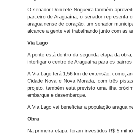
O senador Donizete Nogueira também aproveito
parceiro de Araguaína, o senador representa 
araguainense de coração, um senador municipal
alcance a gente vai trabalhando junto com as a
Via Lago
A ponte está dentro da segunda etapa da obra,
interligar o centro de Araguaína para os bairros
A Via Lago terá 1,56 km de extensão, começand
Cidade Nova e Nova Morada, com três pistas d
projeto, também está previsto uma ilha próx
embarque e desembarque.
A Via Lago vai beneficiar a população araguaine
Obra
Na primeira etapa, foram investidos R$ 5 milh