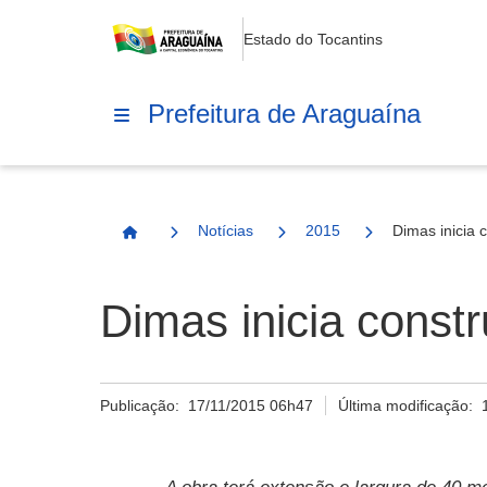
Estado do Tocantins
Prefeitura de Araguaína
Notícias
2015
Dimas inicia 
Página Inicial
Dimas inicia const
Publicação:
17/11/2015 06h47
Última modificação: