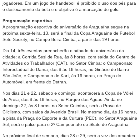
jogadores. Em um jogo de handebol, é proibido o uso dos pés para
o deslocamento da bola e o objetivo é a marcação de gols.
Programação esportiva
A programação esportiva do aniversário de Araguaína segue na
próxima sexta-feira, 13, será a final da Copa Araguaína de Futebol
Sete Society, no Campo Beira Cimba, a partir das 19 horas.
Dia 14, três eventos preencherão o sábado do aniversário da
cidade: a Corrida Sesi de Rua, às 8 horas, com saída do Centro de
Atividades do Trabalhador (CAT), no Setor Cimba; o Campeonato
Interestadual de Dama, das 8 às 18 horas, no Ginásio do Bairro
São João; e Campeonato de Kart, às 16 horas, na Praça do
Automóvel, em frente do Detran.
Nos dias 21 e 22, sábado e domingo, acontecerá a Copa de Vôlei
de Areia, das 8 às 18 horas, no Parque das Águas. Ainda no
domingo 22, às 8 horas, no Setor Coimbra, será a Prova de
Cliclismo, com saída da Avenida Brasil. No mesmo dia, às 16 horas,
a pista da Praça do Esporte e da Cultura (PEC), no Setor Araguaína
Sul, será o palco para o 2º Campeonato de Skate de Araguaína.
No próximo final de semana, dias 28 e 29, será a vez dos amantes