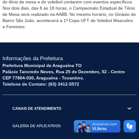
do tênis de mesa e do voleibol contarem com eventos específicos.
Nos dois dias, das 8 às 18 horas, o Campeonato Estadual de Tênis
de Mesa será realizado na AABB. No mesmo horário, no Ginásio do
Bairro São João, acontecerá a 1ª Copa UFT de Voleibol Masculino
e Feminino.
Informações da Prefeitura
Prefeitura Municipal de Araguaína TO
Palácio Tancredo Neves, Rua 25 de Dezembro, 52 - Centro
CEP 77804-030, Araguaína - Tocantins.
Telefone de Contato: (63) 3412-5572
CANAIS DE ATENDIMENTO
GALERIA DE APLICATIVOS