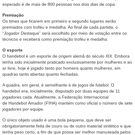
esperado é de mais de 800 pessoas nos dois dias de copa.
Premiação
Os times que ficarem em primeiro e segundo lugares serão
premiados com troféu e medalha. Ao final de cada partida, o
“Jogador Destaque” será escolhido por meio de votação entre os
técnicos e receberá como premiação troféu e medalha.
O esporte
O handebol é um esporte de origem alemã do século XIX. Embora
tenha sido inicialmente praticado exclusivamente por mulheres e ao
ar livre, hoje é jogado tanto por homens quanto mulheres, em
quadras tanto abertas quanto fechadas.
A quadra, em geral, é semelhante à de jogos de futebol. O
handebol era, inicialmente, disputado por duas equipes de 11
jogadores cada. Atualmente, a Federação Internacional
de Handebol Amador (FIHA) mantém como oficial o número de sete
jogadores por equipe.
O único objeto usado é uma bola pequena, que deve ser
obrigatoriamente feita de couro ou de outro material sintético e que
tenha peso certo, a fim de que possa ser melhor manuseada pelos