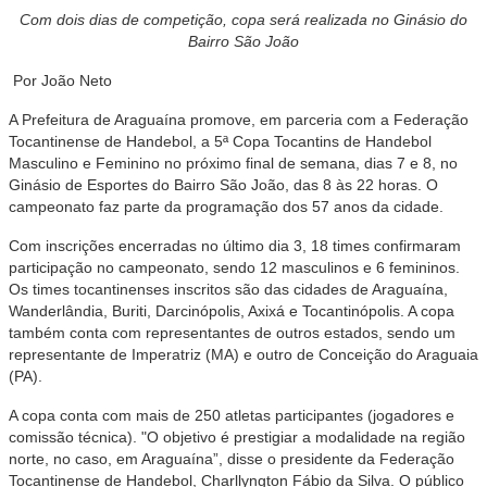
Com dois dias de competição, copa será realizada no Ginásio do
Bairro São João
Por João Neto
A Prefeitura de Araguaína promove, em parceria com a Federação
Tocantinense de Handebol, a 5ª Copa Tocantins de Handebol
Masculino e Feminino no próximo final de semana, dias 7 e 8, no
Ginásio de Esportes do Bairro São João, das 8 às 22 horas. O
campeonato faz parte da programação dos 57 anos da cidade.
Com inscrições encerradas no último dia 3, 18 times confirmaram
participação no campeonato, sendo 12 masculinos e 6 femininos.
Os times tocantinenses inscritos são das cidades de Araguaína,
Wanderlândia, Buriti, Darcinópolis, Axixá e Tocantinópolis. A copa
também conta com representantes de outros estados, sendo um
representante de Imperatriz (MA) e outro de Conceição do Araguaia
(PA).
A copa conta com mais de 250 atletas participantes (jogadores e
comissão técnica). "O objetivo é prestigiar a modalidade na região
norte, no caso, em Araguaína”, disse o presidente da Federação
Tocantinense de Handebol, Charllyngton Fábio da Silva. O público