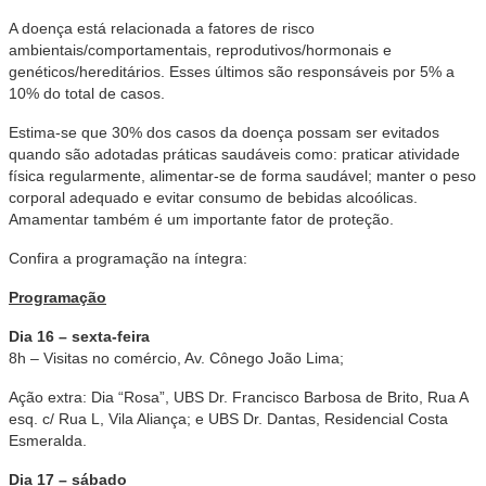
A doença está relacionada a fatores de risco
ambientais/comportamentais, reprodutivos/hormonais e
genéticos/hereditários. Esses últimos são responsáveis por 5% a
10% do total de casos.
Estima-se que 30% dos casos da doença possam ser evitados
quando são adotadas práticas saudáveis como: praticar atividade
física regularmente, alimentar-se de forma saudável; manter o peso
corporal adequado e evitar consumo de bebidas alcoólicas.
Amamentar também é um importante fator de proteção.
Confira a programação na íntegra:
Programação
Dia 16 – sexta-feira
8h – Visitas no comércio, Av. Cônego João Lima;
Ação extra: Dia “Rosa”, UBS Dr. Francisco Barbosa de Brito, Rua A
esq. c/ Rua L, Vila Aliança; e UBS Dr. Dantas, Residencial Costa
Esmeralda.
Dia 17 – sábado