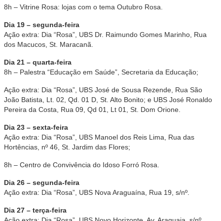
8h – Vitrine Rosa: lojas com o tema Outubro Rosa.
Dia 19 – segunda-feira
Ação extra: Dia “Rosa”, UBS Dr. Raimundo Gomes Marinho, Rua
dos Macucos, St. Maracanã.
Dia 21 – quarta-feira
8h – Palestra “Educação em Saúde”, Secretaria da Educação;
Ação extra: Dia “Rosa”, UBS José de Sousa Rezende, Rua São
João Batista, Lt. 02, Qd. 01 D, St. Alto Bonito; e UBS José Ronaldo
Pereira da Costa, Rua 09, Qd 01, Lt 01, St. Dom Orione.
Dia 23 – sexta-feira
Ação extra: Dia “Rosa”, UBS Manoel dos Reis Lima, Rua das
Hortências, nº 46, St. Jardim das Flores;
8h – Centro de Convivência do Idoso Forró Rosa.
Dia 26 – segunda-feira
Ação extra: Dia “Rosa”, UBS Nova Araguaína, Rua 19, s/nº.
Dia 27 – terça-feira
Ação extra: Dia “Rosa”, UBS Novo Horizonte, Av. Araguaia, s/nº