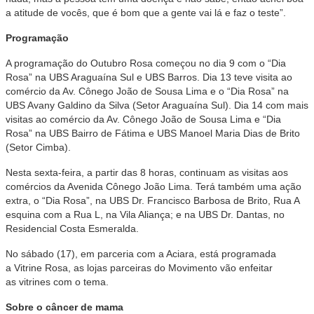
a atitude de vocês, que é bom que a gente vai lá e faz o teste”.
Programação
A programação do Outubro Rosa começou no dia 9 com o “Dia
Rosa” na UBS Araguaína Sul e UBS Barros. Dia 13 teve visita ao
comércio da Av. Cônego João de Sousa Lima e o “Dia Rosa” na
UBS Avany Galdino da Silva (Setor Araguaína Sul). Dia 14 com mais
visitas ao comércio da Av. Cônego João de Sousa Lima e “Dia
Rosa” na UBS Bairro de Fátima e UBS Manoel Maria Dias de Brito
(Setor Cimba).
Nesta sexta-feira, a partir das 8 horas, continuam as visitas aos
comércios da Avenida Cônego João Lima. Terá também uma ação
extra, o “Dia Rosa”, na UBS Dr. Francisco Barbosa de Brito, Rua A
esquina com a Rua L, na Vila Aliança; e na UBS Dr. Dantas, no
Residencial Costa Esmeralda.
No sábado (17), em parceria com a Aciara, está programada
a Vitrine Rosa, as lojas parceiras do Movimento vão enfeitar
as vitrines com o tema.
Sobre o câncer de mama