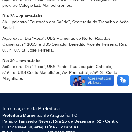
próx. ao Colégio Est. Manoel Gomes.
Dia 28 – quarta-feira
8h – palestra “Educação em Saúde”, Secretaria do Trabalho e Ação
Social;
Ação extra: Dia “Rosa”, UBS Palmeiras do Norte, Rua das
Camélias, nº 1055; e UBS Senador Benedito Vicente Ferreira, Rua
07, nº 07, St. José Ferreira.
Dia 30 – sexta-feira
Ação extra: Dia “Rosa”, UBS Ponte, Rua Joaquim Caboclo,
s/nº; e UBS Couto Magalhães, Av. Perimetral, s/nº, St. Couto
Magalhães.
Informações da Prefeitura
Prefeitura Municipal de Araguaína TO
Palácio Tancredo Neves, Rua 25 de Dezembro, 52 - Centro
CEP 77804-030, Araguaína - Tocantins.