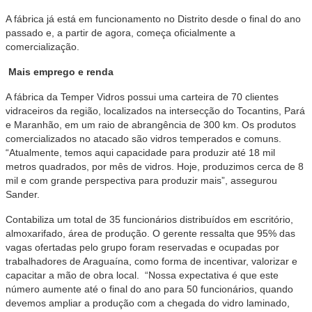
A fábrica já está em funcionamento no Distrito desde o final do ano
passado e, a partir de agora, começa oficialmente a
comercialização.
Mais emprego e renda
A fábrica da Temper Vidros possui uma carteira de 70 clientes
vidraceiros da região, localizados na intersecção do Tocantins, Pará
e Maranhão, em um raio de abrangência de 300 km. Os produtos
comercializados no atacado são vidros temperados e comuns.
“Atualmente, temos aqui capacidade para produzir até 18 mil
metros quadrados, por mês de vidros. Hoje, produzimos cerca de 8
mil e com grande perspectiva para produzir mais”, assegurou
Sander.
Contabiliza um total de 35 funcionários distribuídos em escritório,
almoxarifado, área de produção. O gerente ressalta que 95% das
vagas ofertadas pelo grupo foram reservadas e ocupadas por
trabalhadores de Araguaína, como forma de incentivar, valorizar e
capacitar a mão de obra local. “Nossa expectativa é que este
número aumente até o final do ano para 50 funcionários, quando
devemos ampliar a produção com a chegada do vidro laminado,