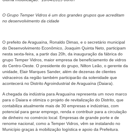
O Grupo Temper Vidros é um dos grandes grupos que acreditam
no desenvolvimento da cidade
O prefeito de Araguaína, Ronaldo Dimas, e o secretário municipal
do Desenvolvimento Econômico, Joaquim Quinta Neto, participam
nesta sexta-feira, a partir das 20h, da inauguração da fábrica do
grupo Temper Vidros, maior empresa de beneficiamento de vidros
do Centro-Oeste. O presidente do grupo, Nilton Leão, o gerente da
unidade, Elair Marques Sander, além de dezenas de clientes
vidraceiros da região também participarão da solenidade que
acontecerá no Distrito Agroindustrial de Araguaína (Daiara).
A chegada da indústria para Araguaína representa um novo marco
para o Daiara e otimiza o projeto de revitalização do Distrito, que
contabiliza atualmente mais de 30 empresas e indústrias, com
potencial para gerar emprego, renda e contribuir para a circulação
de dinheiro no comércio local. Empresas de grande porte e de
renome nacional, como a Temper Vidros, vêm se instalando no
Município graças à mobilização logística e apoio da Prefeitura.