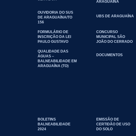
ARAGUAÍNA
OUVIDORIA DO SUS
UBS DE ARAGUAÍNA
DE ARAGUAÍNA/TO
156
FORMULÁRIO DE
CONCURSO
INSCRIÇÃO DA LEI
MUNICIPAL SÃO
PAULO GUSTAVO
JOÃO DO CERRADO
QUALIDADE DAS
DOCUMENTOS
ÁGUAS –
BALNEABILIDADE EM
ARAGUAÍNA (TO)
BOLETINS
EMISSÃO DE
BALNEABILIDADE
CERTIDÃO DE USO
2024
DO SOLO