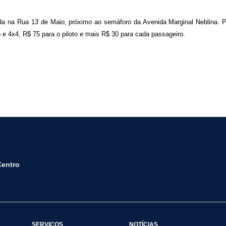
zada na Rua 13 de Maio, próximo ao semáforo da Avenida Marginal Neblina. P
e 4x4, R$ 75 para o piloto e mais R$ 30 para cada passageiro.
Centro
SERVIÇOS
NOTÍCIAS