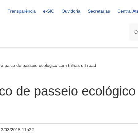
Transparência
e-SIC
Ouvidoria
Secretarias
Central A
á palco de passeio ecológico com trilhas off road
o de passeio ecológico 
13/03/2015 11h22