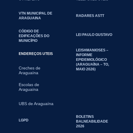
VTN MUNICIPAL DE
RADARES ASTT
ARAGUAINA
CÓDIGO DE
LEI PAULO GUSTAVO
EDIFICAÇÕES DO
MUNICÍPIO
LEISHMANIOSES –
ENDEREÇOS UTEIS
INFORME
EPIDEMIOLÓGICO
(ARAGUAÍNA – TO,
Creches de
MAIO 2026)
Araguaína
Escolas de
Araguaína
UBS de Araguaína
BOLETINS
LGPD
BALNEABILIDADE
2026