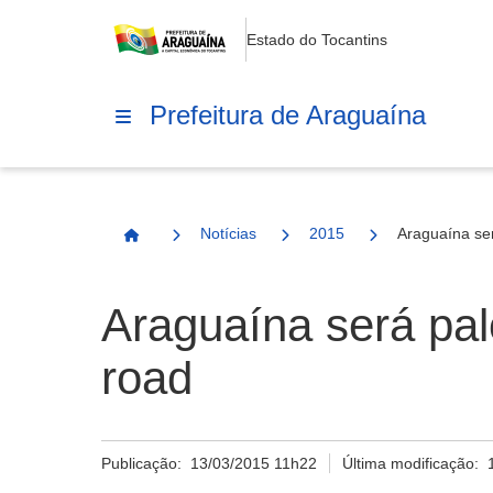
Estado do Tocantins
Prefeitura de Araguaína
Notícias
2015
Araguaína ser
Página Inicial
Araguaína será palc
road
Publicação:
13/03/2015 11h22
Última modificação: