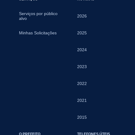
Serviços por público
2026
alvo
Minhas Solicitações
2025
2024
2023
2022
2021
2015
O PREFEITO
TELEFONES ÚTEIS