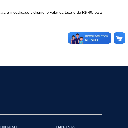
ara a modalidade ciclismo, o valor da taxa é de R$ 40; para
CIDADÃO
EMPRESAS