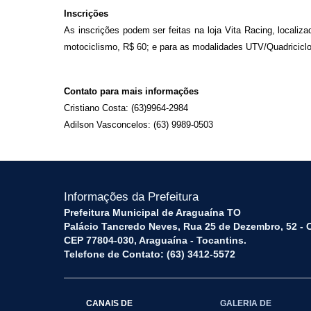
Inscrições
As inscrições podem ser feitas na loja Vita Racing, locali
motociclismo, R$ 60; e para as modalidades UTV/Quadriciclo 
Contato para mais informações
Cristiano Costa: (63)9964-2984
Adilson Vasconcelos: (63) 9989-0503
Informações da Prefeitura
Prefeitura Municipal de Araguaína TO
Palácio Tancredo Neves, Rua 25 de Dezembro, 52 - 
CEP 77804-030, Araguaína - Tocantins.
Telefone de Contato: (63) 3412-5572
CANAIS DE
GALERIA DE