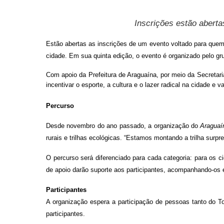
Inscrições estão aberta
Estão abertas as inscrições de um evento voltado para que
cidade. Em sua quinta edição, o evento é organizado pelo gr
Com apoio da Prefeitura de Araguaína, por meio da Secretaria
incentivar o esporte, a cultura e o lazer radical na cidade e v
Percurso
Desde novembro do ano passado, a organização do
A
ragua
rurais e trilhas ecológicas. “Estamos montando a trilha surp
O percurso será diferenciado para cada categoria: para os c
de apoio darão suporte aos participantes, acompanhando-os
Participantes
A organização espera a participação de pessoas tanto do 
participantes.