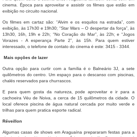
cinema. Época para aproveitar e assistir os filmes que estão em
exibição no circuito nacional.
Os filmes em cartaz são: “Alvim e os esquilos na estrada”, com
exibição, às 17h30 e 19h30; “Star Wars – O despertar da força”, às
13h30, 16h, 19h e 22h; “No Coração do Mar”, às 22h; e “Jogos
Vorazes - A esperança Parte 2”, às 15h. Para quem estiver
interessado, o telefone de contato do cinema é este: 3415 - 3344.
Mais opções de lazer
Outra opção para curtir com a família é o Balneário 3J, a sete
quilômetros do centro. Um espaço para o descanso com piscinas,
chalés reservados para churrascos.
E para quem gosta da natureza, pode aproveitar e ir para a
cachoeira Véu de Noiva, a cerca de 15 quilômetros da cidade. O
local oferece piscina de água natural cercada por muito verde e
trilhas para quem pratica esporte radical.
Réveillon
Algumas casas de shows em Araguaína prepararam festas para a