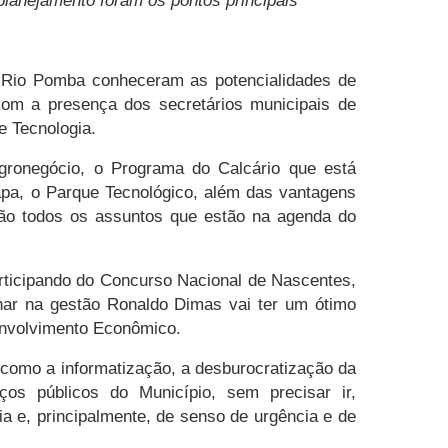
lanejamento foram os pontos principais
io Rio Pomba conheceram as potencialidades de
com a presença dos secretários municipais de
e Tecnologia.
gronegócio, o Programa do Calcário que está
rapa, o Parque Tecnológico, além das vantagens
ão todos os assuntos que estão na agenda do
articipando do Concurso Nacional de Nascentes,
har na gestão Ronaldo Dimas vai ter um ótimo
senvolvimento Econômico.
 como a informatização, a desburocratização da
os públicos do Município, sem precisar ir,
ia e, principalmente, de senso de urgência e de