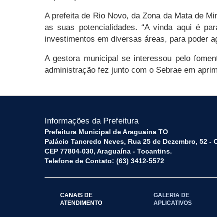
A prefeita de Rio Novo, da Zona da Mata de Mi
as suas potencialidades. “A vinda aqui é p
investimentos em diversas áreas, para poder ag
A gestora municipal se interessou pelo fomen
administração fez junto com o Sebrae em aprim
Informações da Prefeitura
Prefeitura Municipal de Araguaína TO
Palácio Tancredo Neves, Rua 25 de Dezembro, 52 - 
CEP 77804-030, Araguaína - Tocantins.
Telefone de Contato: (63) 3412-5572
CANAIS DE
GALERIA DE
ATENDIMENTO
APLICATIVOS