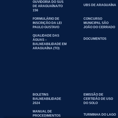
OUVIDORIA DO SUS
UBS DE ARAGUAÍNA
DE ARAGUAÍNA/TO
156
FORMULÁRIO DE
CONCURSO
INSCRIÇÃO DA LEI
MUNICIPAL SÃO
PAULO GUSTAVO
JOÃO DO CERRADO
QUALIDADE DAS
DOCUMENTOS
ÁGUAS –
BALNEABILIDADE EM
ARAGUAÍNA (TO)
BOLETINS
EMISSÃO DE
BALNEABILIDADE
CERTIDÃO DE USO
2024
DO SOLO
MANUAL DE
TURMINHA DO LAGO
PROCEDIMENTOS