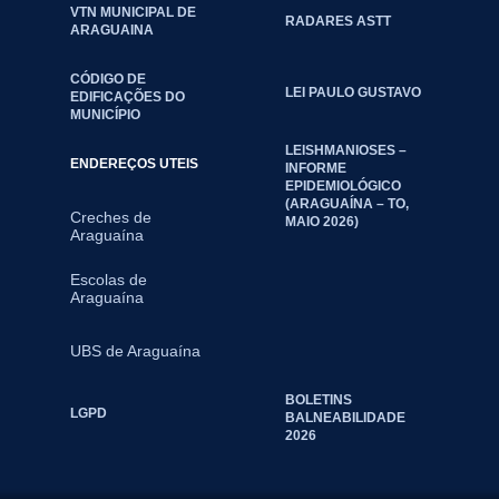
VTN MUNICIPAL DE
RADARES ASTT
ARAGUAINA
CÓDIGO DE
LEI PAULO GUSTAVO
EDIFICAÇÕES DO
MUNICÍPIO
LEISHMANIOSES –
ENDEREÇOS UTEIS
INFORME
EPIDEMIOLÓGICO
(ARAGUAÍNA – TO,
Creches de
MAIO 2026)
Araguaína
Escolas de
Araguaína
UBS de Araguaína
BOLETINS
LGPD
BALNEABILIDADE
2026