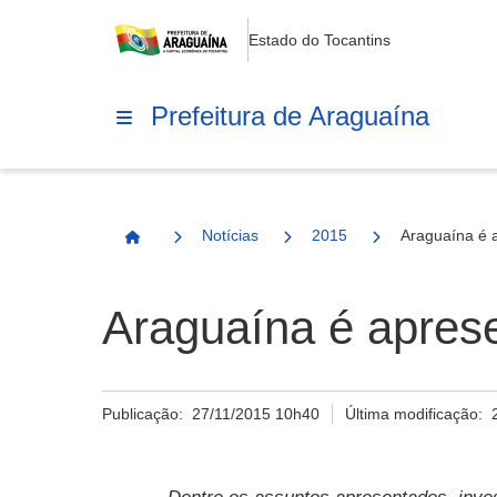
Estado do Tocantins
Prefeitura de Araguaína
Notícias
2015
Araguaína é 
Página Inicial
Araguaína é aprese
Publicação:
27/11/2015 10h40
Última modificação: