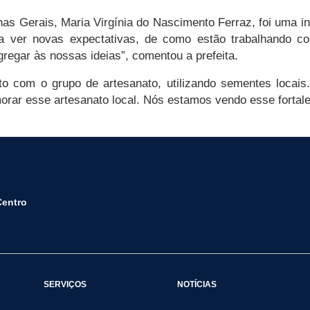
nas Gerais, Maria Virgínia do Nascimento Ferraz, foi uma i
ara ver novas expectativas, de como estão trabalhando
regar às nossas ideias”, comentou a prefeita.
to com o grupo de artesanato, utilizando sementes locais
orar esse artesanato local. Nós estamos vendo esse fortale
Centro
SERVIÇOS
NOTÍCIAS