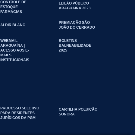
CONTROLE DE
LEILÃO PÚBLICO
ESTOQUE
ARAGUAÍNA 2023
FARMÁCIAS
PREMIAÇÃO SÃO
ALDIR BLANC
JOÃO DO CERRADO
WEBMAIL
BOLETINS
ARAGUAÍNA |
BALNEABILIDADE
ACESSO AOS E-
2025
MAILS
INSTITUCIONAIS
PROCESSO SELETIVO
CARTILHA POLUIÇÃO
PARA RESIDENTES
SONORA
JURÍDICOS DA PGM