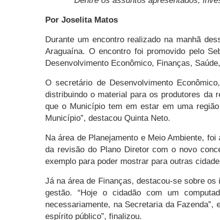
Dentre os assuntos apresentados, inve
Por Joselita Matos
Durante um encontro realizado na manhã dessa
Araguaína. O encontro foi promovido pelo Se
Desenvolvimento Econômico, Finanças, Saúde, 
O secretário de Desenvolvimento Econômico,
distribuindo o material para os produtores da
que o Município tem em estar em uma região
Município”, destacou Quinta Neto.
Na área de Planejamento e Meio Ambiente, foi 
da revisão do Plano Diretor com o novo conc
exemplo para poder mostrar para outras cidade
Já na área de Finanças, destacou-se sobre os 
gestão. “Hoje o cidadão com um computador
necessariamente, na Secretaria da Fazenda”, ex
espírito público”, finalizou.