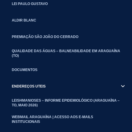
LEI PAULO GUSTAVO
ALDIR BLANC
PREMIAÇÃO SÃO JOÃO DO CERRADO
QUALIDADE DAS ÁGUAS – BALNEABILIDADE EM ARAGUAÍNA
(TO)
DOCUMENTOS
ENDEREÇOS UTEIS
LEISHMANIOSES – INFORME EPIDEMIOLÓGICO (ARAGUAÍNA –
TO, MAIO 2026)
WEBMAIL ARAGUAÍNA | ACESSO AOS E-MAILS
INSTITUCIONAIS