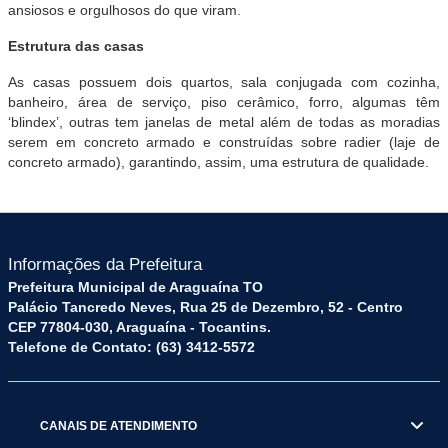
ansiosos e orgulhosos do que viram.
Estrutura das casas
As casas possuem dois quartos, sala conjugada com cozinha,
banheiro, área de serviço, piso cerâmico, forro, algumas têm
‘blindex’, outras tem janelas de metal além de todas as moradias
serem em concreto armado e construídas sobre radier (laje de
concreto armado), garantindo, assim, uma estrutura de qualidade.
Informações da Prefeitura
Prefeitura Municipal de Araguaína TO
Palácio Tancredo Neves, Rua 25 de Dezembro, 52 - Centro
CEP 77804-030, Araguaína - Tocantins.
Telefone de Contato: (63) 3412-5572
CANAIS DE ATENDIMENTO