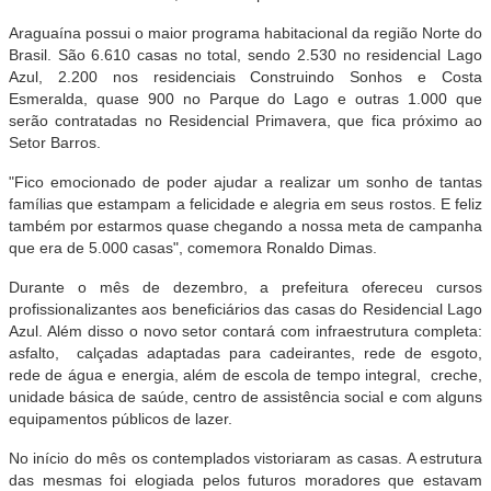
Araguaína possui o maior programa habitacional da região Norte do
Brasil. São 6.610 casas no total, sendo 2.530 no residencial Lago
Azul, 2.200 nos residenciais Construindo Sonhos e Costa
Esmeralda, quase 900 no Parque do Lago e outras 1.000 que
serão contratadas no Residencial Primavera, que fica próximo ao
Setor Barros.
"Fico emocionado de poder ajudar a realizar um sonho de tantas
famílias que estampam a felicidade e alegria em seus rostos. E feliz
também por estarmos quase chegando a nossa meta de campanha
que era de 5.000 casas", comemora Ronaldo Dimas.
Durante o mês de dezembro, a prefeitura ofereceu cursos
profissionalizantes aos beneficiários das casas do Residencial Lago
Azul. Além disso o novo setor contará com infraestrutura completa:
asfalto, calçadas adaptadas para cadeirantes, rede de esgoto,
rede de água e energia, além de escola de tempo integral, creche,
unidade básica de saúde, centro de assistência social e com alguns
equipamentos públicos de lazer.
No início do mês os contemplados vistoriaram as casas. A estrutura
das mesmas foi elogiada pelos futuros moradores que estavam