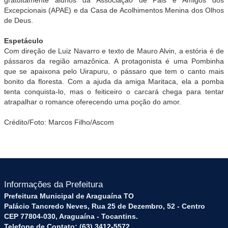
Excepcionais (APAE) e da Casa de Acolhimentos Menina dos Olhos
de Deus.
Espetáculo
Com direção de Luiz Navarro e texto de Mauro Alvin, a estória é de
pássaros da região amazônica. A protagonista é uma Pombinha
que se apaixona pelo Uirapuru, o pássaro que tem o canto mais
bonito da floresta. Com a ajuda da amiga Maritaca, ela a pomba
tenta conquista-lo, mas o feiticeiro o carcará chega para tentar
atrapalhar o romance oferecendo uma poção do amor.
Crédito/
Foto
:
Marcos
Filho
/Ascom
Informações da Prefeitura
Prefeitura Municipal de Araguaína TO
Palácio Tancredo Neves, Rua 25 de Dezembro, 52 - Centro
CEP 77804-030, Araguaína - Tocantins.
Telefone de Contato: (63) 3412-5572