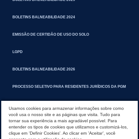
BOLETINS BALNEABILIDADE 2024
EMISSÃO DE CERTIDÃO DE USO DO SOLO
LGPD
BOLETINS BALNEABILIDADE 2026
PROCESSO SELETIVO PARA RESIDENTES JURÍDICOS DA PGM
CARTILHA POLUIÇÃO SONORA
Usamos cookies para armazenar informações sobre como
você usa o nosso site e as páginas que visita. Tudo para
tornar sua experiência a mais agradável possível. Para
MANUAL DE PROCEDIMENTOS IMOBILIÁRIOS SEINFRA
entender os tipos de cookies que utilizamos e customizá-los,
clique em 'Definir Cookies'. Ao clicar em 'Aceitar', você
TURMINHA DO LAGO