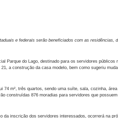
staduais e federais serão beneficiados com as residências,
ial Parque do Lago, destinado para os servidores públicos mu
 21, a construção da casa modelo, bem como sugeriu mudan
 74 m², três quartos, sendo uma suíte, sala, cozinha, área
rão construídas 876 moradias para servidores que possuem 
o da inscrição dos servidores interessados, ocorrerá na p