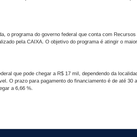
a, o programa do governo federal que conta com Recursos
alizado pela CAIXA. O objetivo do programa é atingir o mai
ral que pode chegar a R$ 17 mil, dependendo da localidade
óvel. O prazo para pagamento do financiamento é de até 30
egar a 6,66 %.