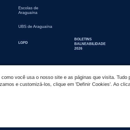
Escolas de
Araguaína
UBS de Araguaína
BOLETINS
LGPD
BALNEABILIDADE
2026
omo você usa o nosso site e as páginas que visita. Tudo p
izamos e customizá-los, clique em 'Definir Cookies'. Ao clic