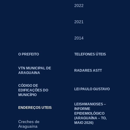
2022
2021
2014
O PREFEITO
TELEFONES ÚTEIS
VTN MUNICIPAL DE
RADARES ASTT
ARAGUAINA
CÓDIGO DE
LEI PAULO GUSTAVO
EDIFICAÇÕES DO
MUNICÍPIO
LEISHMANIOSES –
ENDEREÇOS UTEIS
INFORME
EPIDEMIOLÓGICO
(ARAGUAÍNA – TO,
Creches de
MAIO 2026)
Araguaína