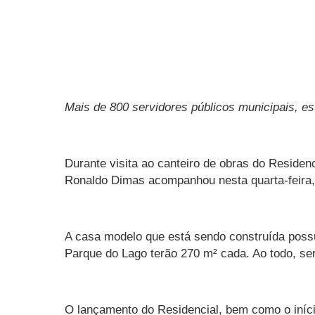
Mais de 800 servidores públicos municipais, e
Durante visita ao canteiro de obras do Residenc
Ronaldo Dimas acompanhou nesta quarta-feira,
A casa modelo que está sendo construída possui
Parque do Lago terão 270 m² cada. Ao todo, se
O lançamento do Residencial, bem como o iníci