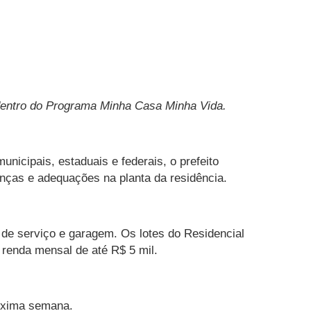
 dentro do Programa Minha Casa Minha Vida.
nicipais, estaduais e federais, o prefeito
ças e adequações na planta da residência.
 de serviço e garagem. Os lotes do Residencial
renda mensal de até R$ 5 mil.
róxima semana.