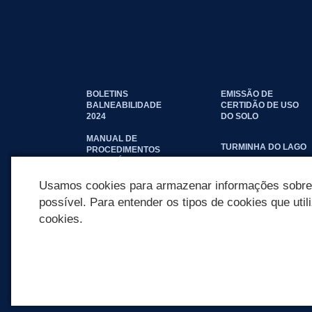
BOLETINS
EMISSÃO DE
BALNEABILIDADE
CERTIDÃO DE USO
2024
DO SOLO
MANUAL DE
TURMINHA DO LAGO
PROCEDIMENTOS
IMOBILIÁRIOS
SEINFRA
Usamos cookies para armazenar informações sobre c
possível. Para entender os tipos de cookies que util
cookies.
REDES SOCIAIS