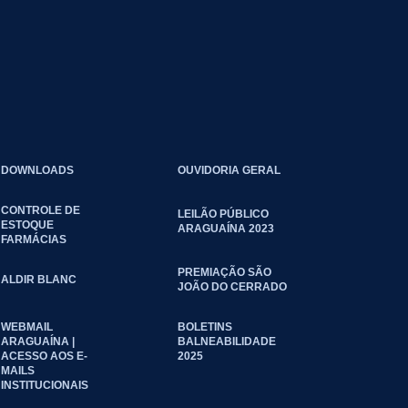
DOWNLOADS
OUVIDORIA GERAL
CONTROLE DE
LEILÃO PÚBLICO
ESTOQUE
ARAGUAÍNA 2023
FARMÁCIAS
PREMIAÇÃO SÃO
ALDIR BLANC
JOÃO DO CERRADO
WEBMAIL
BOLETINS
ARAGUAÍNA |
BALNEABILIDADE
ACESSO AOS E-
2025
MAILS
INSTITUCIONAIS