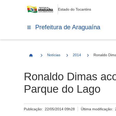
Estado do Tocantins
Prefeitura de Araguaína
Notícias
2014
Ronaldo Dima
Página Inicial
Ronaldo Dimas aco
Parque do Lago
Publicação:
22/05/2014 09h28
Última modificação: