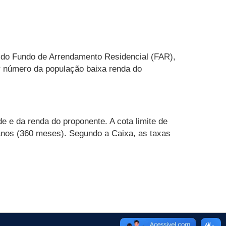
 do Fundo de Arrendamento Residencial (FAR),
or número da população baixa renda do
 e da renda do proponente. A cota limite de
 anos (360 meses). Segundo a Caixa, as taxas