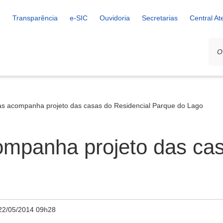
Transparência
e-SIC
Ouvidoria
Secretarias
Central A
s acompanha projeto das casas do Residencial Parque do Lago
mpanha projeto das cas
22/05/2014 09h28