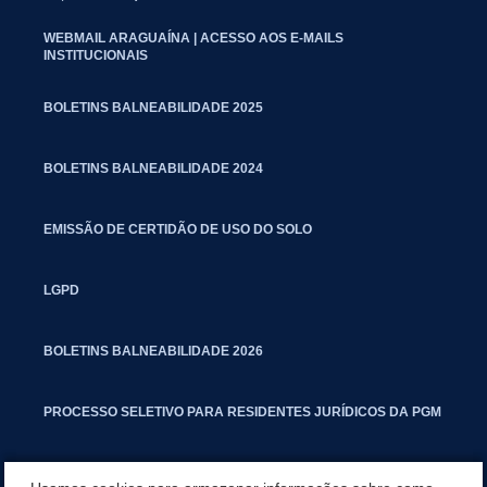
WEBMAIL ARAGUAÍNA | ACESSO AOS E-MAILS
INSTITUCIONAIS
BOLETINS BALNEABILIDADE 2025
BOLETINS BALNEABILIDADE 2024
EMISSÃO DE CERTIDÃO DE USO DO SOLO
LGPD
BOLETINS BALNEABILIDADE 2026
PROCESSO SELETIVO PARA RESIDENTES JURÍDICOS DA PGM
CARTILHA POLUIÇÃO SONORA