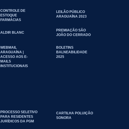
CONTROLE DE
LEILÃO PÚBLICO
ESTOQUE
ARAGUAÍNA 2023
FARMÁCIAS
PREMIAÇÃO SÃO
ALDIR BLANC
JOÃO DO CERRADO
WEBMAIL
BOLETINS
ARAGUAÍNA |
BALNEABILIDADE
ACESSO AOS E-
2025
MAILS
INSTITUCIONAIS
PROCESSO SELETIVO
CARTILHA POLUIÇÃO
PARA RESIDENTES
SONORA
JURÍDICOS DA PGM