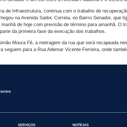
ria de Infraestrutura, continua com o trabalho de recuperaç
chegou na Avenida Sadoc Correia, no Bairro Senador, que lig
a manhã de hoje com previsão de término para amanhã. O tr
arte da primeira fase da execução dos trabalhos.
 Simão Moura Fé, a metragem da rua que será recapeada nes
ura seguem para a Rua Ademar Vicente Ferreira, onde també
Centro
SERVIÇOS
NOTÍCIAS