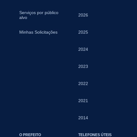
Serviços por público
2026
alvo
Minhas Solicitações
2025
2024
2023
2022
2021
2014
O PREFEITO
TELEFONES ÚTEIS