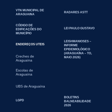
VTN MUNICIPAL DE
RADARES ASTT
ARAGUAINA
CÓDIGO DE
LEI PAULO GUSTAVO
EDIFICAÇÕES DO
MUNICÍPIO
LEISHMANIOSES –
ENDEREÇOS UTEIS
INFORME
EPIDEMIOLÓGICO
(ARAGUAÍNA – TO,
Creches de
MAIO 2026)
Araguaína
Escolas de
Araguaína
UBS de Araguaína
BOLETINS
LGPD
BALNEABILIDADE
2026