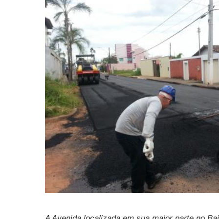
A Avenida localizada em sua maior parte no Bair