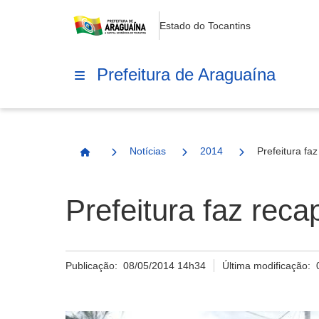
Estado do Tocantins
Prefeitura de Araguaína
Notícias
2014
Prefeitura f
Página Inicial
Prefeitura faz rec
Publicação:
08/05/2014 14h34
Última modificação: