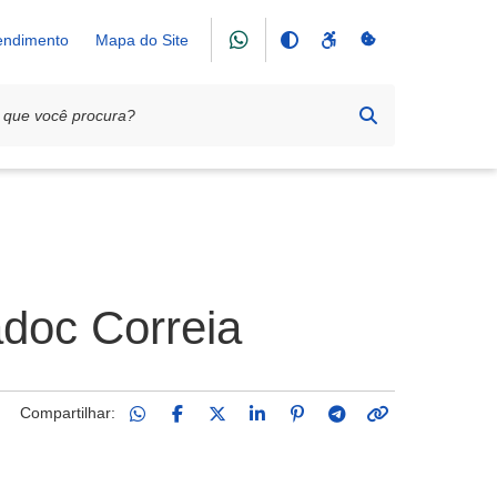
tendimento
Mapa do Site
adoc Correia
Compartilhar: