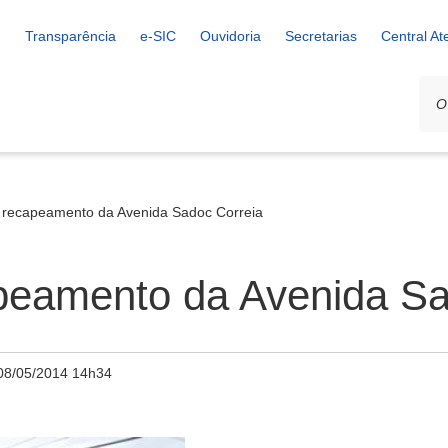
Transparência
e-SIC
Ouvidoria
Secretarias
Central A
az recapeamento da Avenida Sadoc Correia
apeamento da Avenida S
08/05/2014 14h34