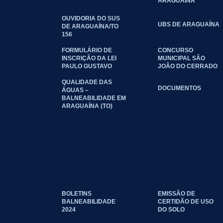
ARAGUAÍNA
OUVIDORIA DO SUS
UBS DE ARAGUAÍNA
DE ARAGUAÍNA/TO
156
FORMULÁRIO DE
CONCURSO
INSCRIÇÃO DA LEI
MUNICIPAL SÃO
PAULO GUSTAVO
JOÃO DO CERRADO
QUALIDADE DAS
DOCUMENTOS
ÁGUAS –
BALNEABILIDADE EM
ARAGUAÍNA (TO)
BOLETINS
EMISSÃO DE
BALNEABILIDADE
CERTIDÃO DE USO
2024
DO SOLO