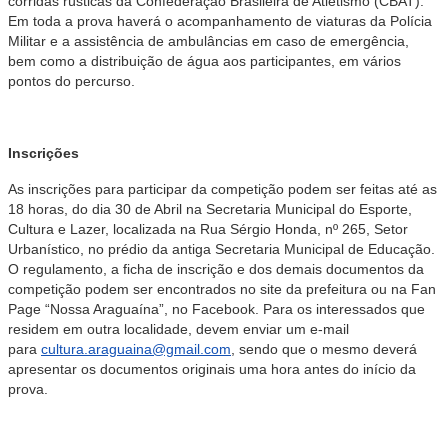
corridas rústicas da Confederação Brasileira de Atletismo (CBAT).
Em toda a prova haverá o acompanhamento de viaturas da Polícia
Militar e a assistência de ambulâncias em caso de emergência,
bem como a distribuição de água aos participantes, em vários
pontos do percurso.
Inscrições
As inscrições para participar da competição podem ser feitas até as
18 horas, do dia 30 de Abril na Secretaria Municipal do Esporte,
Cultura e Lazer, localizada na Rua Sérgio Honda, nº 265, Setor
Urbanístico, no prédio da antiga Secretaria Municipal de Educação.
O regulamento, a ficha de inscrição e dos demais documentos da
competição podem ser encontrados no site da prefeitura ou na Fan
Page “Nossa Araguaína”, no Facebook. Para os interessados que
residem em outra localidade, devem enviar um e-mail
para
cultura.araguaina@gmail.com
, sendo que o mesmo deverá
apresentar os documentos originais uma hora antes do início da
prova.