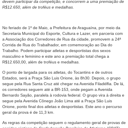
devem participar da competição, e concorrem a uma premiação de
R$12.650, além de troféus e medalhas.
No feriado de 1º de Maio, a Prefeitura de Araguaína, por meio da
Secretaria Municipal do Esporte, Cultura e Lazer, em parceria com
a Associação dos Corredores de Rua da cidade, promovem a 24ª
Corrida de Rua do Trabalhador, em comemoração ao Dia do
Trabalho. Podem participar atletas e desportistas dos sexos
masculino e feminino e este ano a premiação total chega a
R$12.650,00, além de troféus e medalhas.
O ponto de largada para os atletas, do Tocantins e de outros
Estados, será a Praça São Luis Orione, às 8h30. Depois, o grupo
segue pela Rua Santa Cruz até chegar na Avenida Filadélfia. De lá,
os corredores seguem até a BR-153, onde pegam a Avenida
Bernardo Sayão, paralela à rodovia federal. O grupo vira à direita e
segue pela Avenida Cônego João Lima até a Praça São Luis
Orione, ponto final dos atletas e desportistas. Este ano o percurso
geral da prova é de 11,3 km.
As regras da competição seguem o regulamento geral de provas de