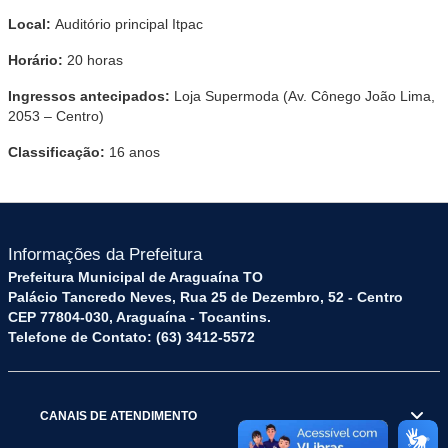
Local:
Auditório principal Itpac
Horário:
20 horas
Ingressos antecipados:
Loja Supermoda (Av. Cônego João Lima,
2053 – Centro)
Classificação:
16 anos
Informações da Prefeitura
Prefeitura Municipal de Araguaína TO
Palácio Tancredo Neves, Rua 25 de Dezembro, 52 - Centro
CEP 77804-030, Araguaína - Tocantins.
Telefone de Contato: (63) 3412-5572
CANAIS DE ATENDIMENTO