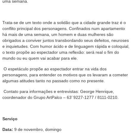
uma semana.
Trata-se de um texto onde a solidão que a cidade grande traz é o
conflito principal dos personagens. Confinados num apartamento
há mais de uma semana, um homem e duas mulheres são
obrigados a conviver juntos transbordando seus defeitos, neuroses
e inquietudes. Com humor ácido e de linguagem rápida e coloquial,
o texto propõe ao espectador uma reflexão: será real o fim do
mundo ou eu quem vai acabar para ele.
O espetáculo propõe ao espectador entrar na vida dos
personagens, para entender os motivos que os levaram a cometer
algumas atitudes tanto no passado como no presente.
Contato para informações e entrevistas: George Henrique,
coordenador do Grupo ArtPalco – 63’ 9227-1277 / 8111-0210.
Serviço
Data:
9 de novembro, domingo