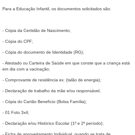
Para a Educação Infantil, os documentos solicitados são:
- Cópia da Certidão de Nascimento;
- Cópia do CPF;
- Cópia do documento de Identidade (RG);
- Atestado ou Carteira de Saúde em que conste que a criança está
em dia com a vacinação;
- Comprovante de residência ex: (talão de energia);
- Declaração de trabalho da mãe e/ou responsável;
- Cópia do Cartão Benefício (Bolsa Família);
- 01 Foto 3x4;
- Declaração e/ou Histórico Escolar (1º e 2º período);
- Ficha de aproveitamento Individual, quando se trata de