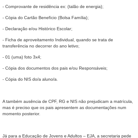
- Comprovante de residência ex: (talão de energia);
- Cópia do Cartão Benefício (Bolsa Família);
- Declaração e/ou Histórico Escolar;
- Ficha de aproveitamento Individual, quando se trata de
transferência no decorrer do ano letivo;
- 01 (uma) foto 3x4;
- Cópia dos documentos dos pais e/ou Responsáveis;
- Cópia do NIS do/a aluno/a.
A também ausência de CPF, RG e NIS não prejudicam a
matrícula
,
mas é preciso que os pais apresentem as documentações num
momento posterior.
Já para a Educação de Jovens e Adultos – EJA, a secretaria pede