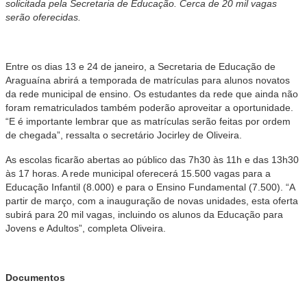
solicitada pela Secretaria de Educação. Cerca de 20 mil vagas
serão oferecidas.
Entre os dias 13 e 24 de janeiro, a Secretaria de Educação de
Araguaína abrirá a temporada de
matrículas
para alunos novatos
da rede municipal de ensino. Os estudantes da rede que ainda não
foram rematriculados também poderão aproveitar a oportunidade.
“E é importante lembrar que as
matrículas
serão feitas por ordem
de chegada”, ressalta o secretário Jocirley de Oliveira.
As escolas ficarão abertas ao público das 7h30 às 11h e das 13h30
às 17 horas. A rede municipal oferecerá 15.500 vagas para a
Educação Infantil (8.000) e para o Ensino Fundamental (7.500). “A
partir de março, com a inauguração de novas unidades, esta oferta
subirá para 20 mil vagas, incluindo os alunos da Educação para
Jovens e Adultos”, completa Oliveira.
Documentos