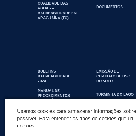
QUALIDADE DAS
DOCUMENTOS
ÁGUAS –
BALNEABILIDADE EM
ARAGUAÍNA (TO)
BOLETINS
EMISSÃO DE
BALNEABILIDADE
CERTIDÃO DE USO
2024
DO SOLO
MANUAL DE
TURMINHA DO LAGO
PROCEDIMENTOS
IMOBILIÁRIOS
SEINFRA
Usamos cookies para armazenar informações sobre c
possível. Para entender os tipos de cookies que util
cookies.