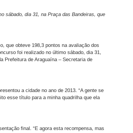
mo sábado, dia 31, na Praça das Bandeiras, que
o, que obteve 198,3 pontos na avaliação dos
curso foi realizado no último sábado, dia 31,
Prefeitura de Araguaína – Secretaria de
resentou a cidade no ano de 2013. “A gente se
to esse título para a minha quadrilha que ela
sentação final. “E agora esta recompensa, mas