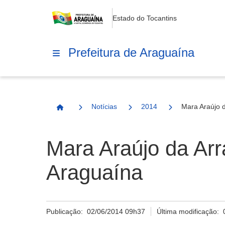
Estado do Tocantins
Prefeitura de Araguaína
Notícias
2014
Mara Araújo 
Página Inicial
Mara Araújo da Arr
Araguaína
Publicação:
02/06/2014 09h37
Última modificação: