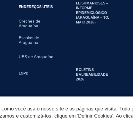
LEISHMANIOSES –
ENDEREÇOS UTEIS
INFORME
EPIDEMIOLÓGICO
(ARAGUAÍNA – TO,
Creches de
MAIO 2026)
Araguaína
Escolas de
Araguaína
UBS de Araguaína
BOLETINS
LGPD
BALNEABILIDADE
2026
omo você usa o nosso site e as páginas que visita. Tudo p
izamos e customizá-los, clique em 'Definir Cookies'. Ao clic