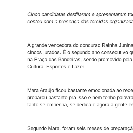
Cinco candidatas desfilaram e apresentaram tod
contou com a presença das torcidas organizada
A grande vencedora do concurso Rainha Junina 
cincos jurados. É o segundo ano consecutivo qu
na Praça das Bandeiras, sendo promovido pela
Cultura, Esportes e Lazer.
Mara Araújo ficou bastante emocionada ao rece
preparou bastante pra isso e nem tenho palavra
tanto se empenha, se dedica e agora a gente e
Segundo Mara, foram seis meses de preparação,