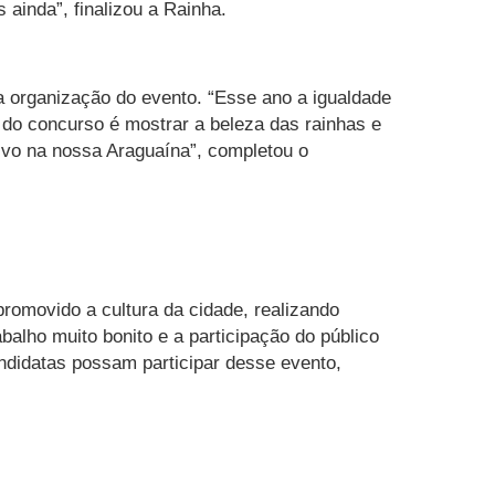
 ainda”, finalizou a Rainha.
 organização do evento. “Esse ano a igualdade
o do concurso é mostrar a beleza das rainhas e
vivo na nossa Araguaína”, completou o
promovido a cultura da cidade, realizando
alho muito bonito e a participação do público
ndidatas possam participar desse evento,