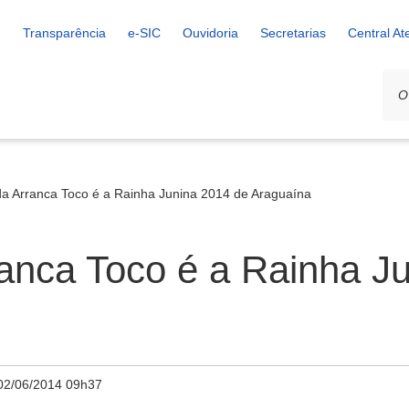
Transparência
e-SIC
Ouvidoria
Secretarias
Central A
da Arranca Toco é a Rainha Junina 2014 de Araguaína
anca Toco é a Rainha J
02/06/2014 09h37