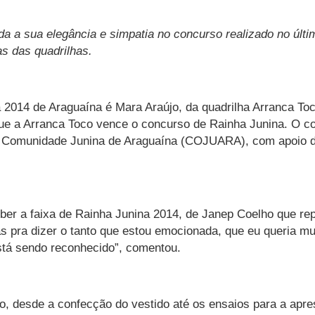
a a sua elegância e simpatia no concurso realizado no últi
s das quadrilhas.
2014 de Araguaína é Mara Araújo, da quadrilha Arranca Toc
e a Arranca Toco vence o concurso de Rainha Junina. O con
 Comunidade Junina de Araguaína (COJUARA), com apoio da 
ber a faixa de Rainha Junina 2014, de Janep Coelho que rep
s pra dizer o tanto que estou emocionada, que eu queria mui
stá sendo reconhecido”, comentou.
 desde a confecção do vestido até os ensaios para a apre