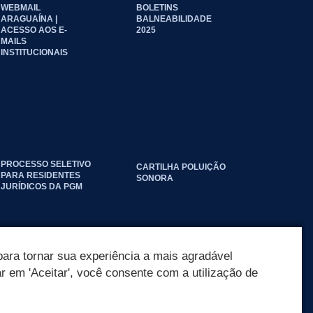
WEBMAIL
BOLETINS
ARAGUAÍNA |
BALNEABILIDADE
ACESSO AOS E-
2025
MAILS
INSTITUCIONAIS
PROCESSO SELETIVO
CARTILHA POLUIÇÃO
PARA RESIDENTES
SONORA
JURÍDICOS DA PGM
ara tornar sua experiência a mais agradável
ar em 'Aceitar', você consente com a utilização de