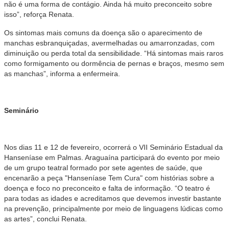
não é uma forma de contágio. Ainda há muito preconceito sobre
isso”, reforça Renata.
Os sintomas mais comuns da doença são o aparecimento de
manchas esbranquiçadas, avermelhadas ou amarronzadas, com
diminuição ou perda total da sensibilidade. “Há sintomas mais raros
como formigamento ou dormência de pernas e braços, mesmo sem
as manchas”, informa a enfermeira.
Seminário
Nos dias 11 e 12 de fevereiro, ocorrerá o VII Seminário Estadual da
Hanseníase em Palmas. Araguaína participará do evento por meio
de um grupo teatral formado por sete agentes de saúde, que
encenarão a peça "Hanseníase Tem Cura" com histórias sobre a
doença e foco no preconceito e falta de informação. “O teatro é
para todas as idades e acreditamos que devemos investir bastante
na prevenção, principalmente por meio de linguagens lúdicas como
as artes”, conclui Renata.