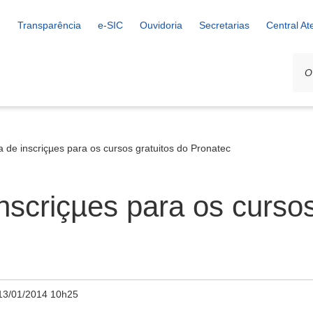
Transparência
e-SIC
Ouvidoria
Secretarias
Central A
 de inscriçµes para os cursos gratuitos do Pronatec
nscriçµes para os cursos
13/01/2014 10h25