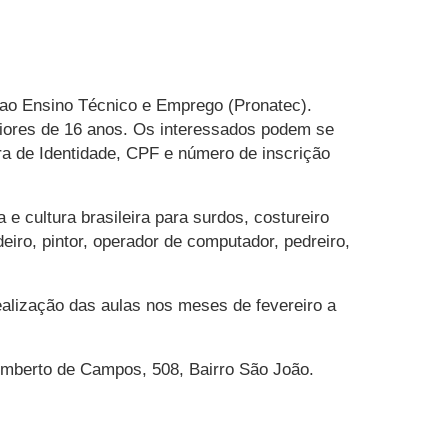
 ao Ensino Técnico e Emprego (Pronatec).
aiores de 16 anos. Os interessados podem se
ira de Identidade, CPF e número de inscrição
 e cultura brasileira para surdos, costureiro
deiro, pintor, operador de computador, pedreiro,
ealização das aulas nos meses de fevereiro a
umberto de Campos, 508, Bairro São João.