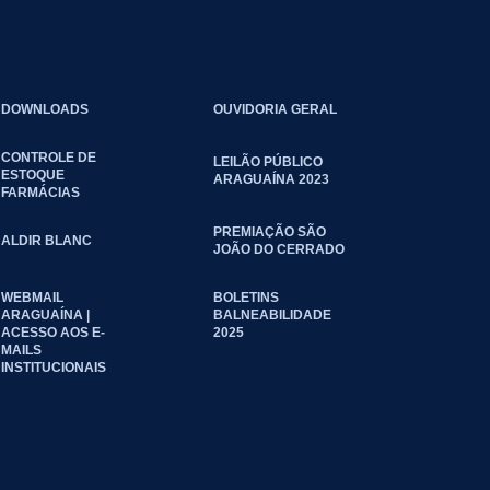
DOWNLOADS
OUVIDORIA GERAL
CONTROLE DE
LEILÃO PÚBLICO
ESTOQUE
ARAGUAÍNA 2023
FARMÁCIAS
PREMIAÇÃO SÃO
ALDIR BLANC
JOÃO DO CERRADO
WEBMAIL
BOLETINS
ARAGUAÍNA |
BALNEABILIDADE
ACESSO AOS E-
2025
MAILS
INSTITUCIONAIS