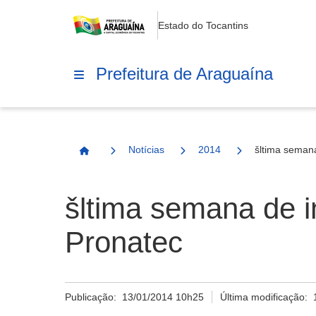
Estado do Tocantins
Prefeitura de Araguaína
Notícias
2014
šltima semana
Página Inicial
šltima semana de i
Pronatec
Publicação:
13/01/2014 10h25
Última modificação: