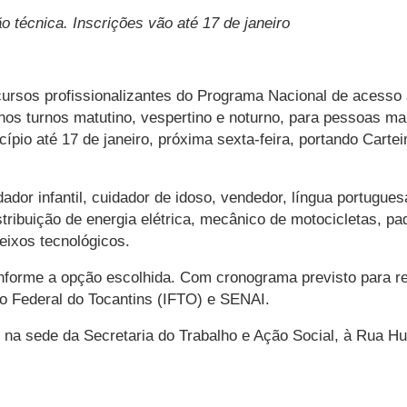
 técnica. Inscrições vão até 17 de janeiro
cursos profissionalizantes do Programa Nacional de acesso
nos turnos matutino, vespertino e noturno, para pessoas m
ípio até 17 de janeiro, próxima sexta-feira, portando Carte
dor infantil, cuidador de idoso, vendedor, língua portuguesa
distribuição de energia elétrica, mecânico de motocicletas, pa
eixos tecnológicos.
conforme a opção escolhida. Com cronograma previsto para r
uto Federal do Tocantins (IFTO) e SENAI.
 na sede da Secretaria do Trabalho e Ação Social, à Rua H