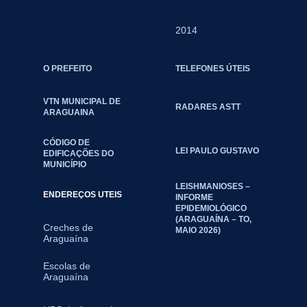
2014
O PREFEITO
TELEFONES ÚTEIS
VTN MUNICIPAL DE
RADARES ASTT
ARAGUAINA
CÓDIGO DE
LEI PAULO GUSTAVO
EDIFICAÇÕES DO
MUNICÍPIO
LEISHMANIOSES –
ENDEREÇOS UTEIS
INFORME
EPIDEMIOLÓGICO
(ARAGUAÍNA – TO,
Creches de
MAIO 2026)
Araguaína
Escolas de
Araguaína