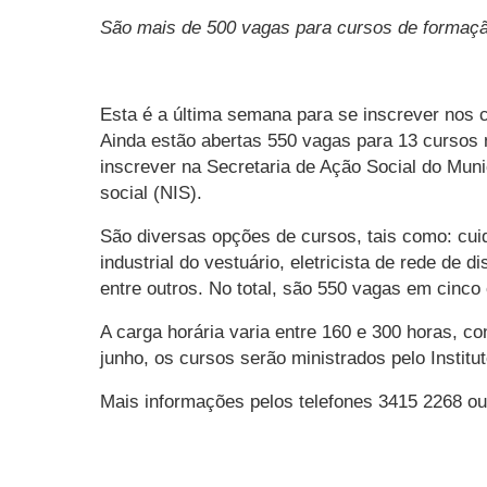
São mais de 500 vagas para cursos de formação
Esta é a última semana para se inscrever nos 
Ainda estão abertas 550 vagas para 13 cursos 
inscrever na Secretaria de Ação Social do Munic
social (NIS).
São diversas opções de cursos, tais como: cuida
industrial do vestuário, eletricista de rede de 
entre outros. No total, são 550 vagas em cinco 
A carga horária varia entre 160 e 300 horas, 
junho, os cursos serão ministrados pelo Instit
Mais informações pelos telefones 3415 2268 ou