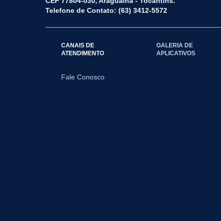
CEP 77804-030, Araguaína - Tocantins.
Telefone de Contato: (63) 3412-5572
CANAIS DE
GALERIA DE
ATENDIMENTO
APLICATIVOS
Fale Conosco