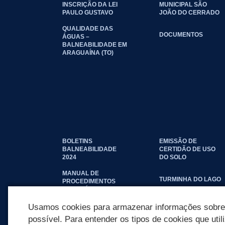
INSCRIÇÃO DA LEI
MUNICIPAL SÃO
PAULO GUSTAVO
JOÃO DO CERRADO
QUALIDADE DAS
DOCUMENTOS
ÁGUAS –
BALNEABILIDADE EM
ARAGUAÍNA (TO)
BOLETINS
EMISSÃO DE
BALNEABILIDADE
CERTIDÃO DE USO
2024
DO SOLO
MANUAL DE
TURMINHA DO LAGO
PROCEDIMENTOS
IMOBILIÁRIOS
SEINFRA
Usamos cookies para armazenar informações sobre c
possível. Para entender os tipos de cookies que util