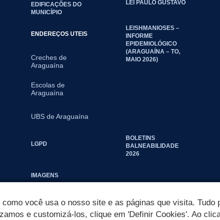
LEI PAULO GUSTAVO
EDIFICAÇÕES DO
MUNICÍPIO
LEISHMANIOSES –
ENDEREÇOS UTEIS
INFORME
EPIDEMIOLÓGICO
(ARAGUAÍNA – TO,
Creches de
MAIO 2026)
Araguaína
Escolas de
Araguaína
UBS de Araguaína
BOLETINS
LGPD
BALNEABILIDADE
2026
IMAGENS
omo você usa o nosso site e as páginas que visita. Tudo p
izamos e customizá-los, clique em 'Definir Cookies'. Ao clic