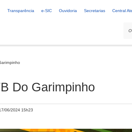
Transparência
e-SIC
Ouvidoria
Secretarias
Central A
Garimpinho
TB Do Garimpinho
17/06/2024 15h23