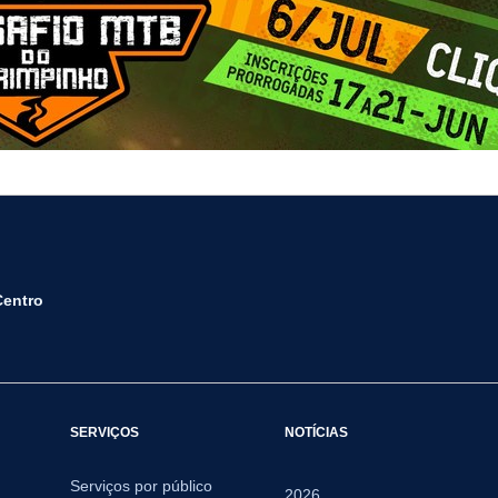
Centro
SERVIÇOS
NOTÍCIAS
Serviços por público
2026