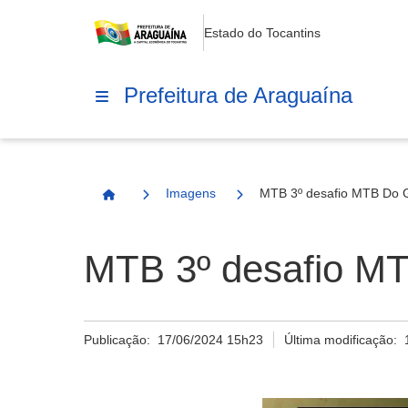
Estado do Tocantins
Prefeitura de Araguaína
Imagens
MTB 3º desafio MTB Do 
Página Inicial
MTB 3º desafio M
Publicação:
17/06/2024 15h23
Última modificação: