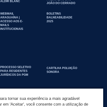
ALDIR BLANC
JOÃO DO CERRADO
WEBMAIL
BOLETINS
ARAGUAÍNA |
BALNEABILIDADE
ACESSO AOS E-
2025
MAILS
INSTITUCIONAIS
PROCESSO SELETIVO
CARTILHA POLUIÇÃO
PARA RESIDENTES
SONORA
JURÍDICOS DA PGM
ara tornar sua experiência a mais agradável
ar em 'Aceitar', você consente com a utilização de