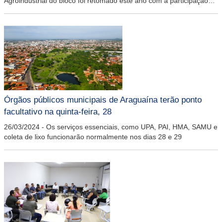
Agroindustrial do bloco foi retomado este ano com a participação
ativa da prefeitura nas discussões
Órgãos públicos municipais de Araguaína terão ponto
facultativo na quinta-feira, 28
26/03/2024
-
Os serviços essenciais, como UPA, PAI, HMA, SAMU e
coleta de lixo funcionarão normalmente nos dias 28 e 29