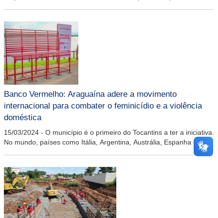
de 500 empreendedoras de todo o Estado
Banco Vermelho: Araguaína adere a movimento
internacional para combater o feminicídio e a violência
doméstica
15/03/2024
-
O município é o primeiro do Tocantins a ter a iniciativa.
No mundo, países como Itália, Argentina, Austrália, Espanha e
Áustria já desenvolvem o projeto