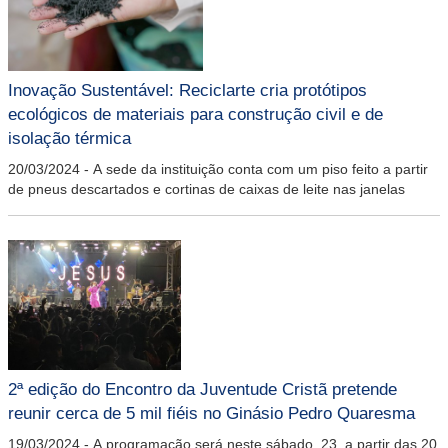
Inovação Sustentável: Reciclarte cria protótipos
ecológicos de materiais para construção civil e de
isolação térmica
20/03/2024
-
A sede da instituição conta com um piso feito a partir
de pneus descartados e cortinas de caixas de leite nas janelas
2ª edição do Encontro da Juventude Cristã pretende
reunir cerca de 5 mil fiéis no Ginásio Pedro Quaresma
19/03/2024
-
A programação será neste sábado, 23, a partir das 20