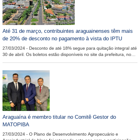
Até 31 de março, contribuintes araguainenses têm mais
de 20% de desconto no pagamento à vista do IPTU
27/03/2024
-
Desconto de até 18% segue para quitação integral até
30 de abril. Os boletos estão disponíveis no site da prefeitura, no
Atende Bem Araguaína e foram entregues nas casas e comércios
da cidade
Araguaína é membro titular no Comitê Gestor do
MATOPIBA
27/03/2024
-
O Plano de Desenvolvimento Agropecuário e