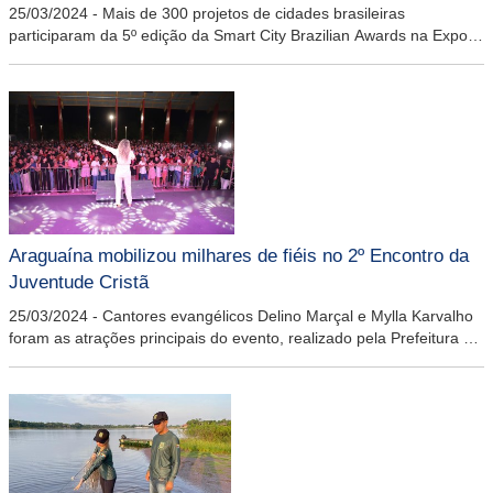
25/03/2024
-
Mais de 300 projetos de cidades brasileiras
participaram da 5º edição da Smart City Brazilian Awards na Expo
Curitiba 2024. O município concorreu com projetos de Niterói (RJ) e
São Paulo (SP)
Araguaína mobilizou milhares de fiéis no 2º Encontro da
Juventude Cristã
25/03/2024
-
Cantores evangélicos Delino Marçal e Mylla Karvalho
foram as atrações principais do evento, realizado pela Prefeitura de
Araguaína e igrejas evangélicas da cidade