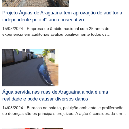
Projeto Águas de Araguaína tem aprovação de auditoria
independente pelo 4° ano consecutivo
15/03/2024
-
Empresa de âmbito nacional com 25 anos de
experiência em auditorias avaliou positivamente todos os
demonstrativos financeiros e relatórios de execução das obras
Água servida nas ruas de Araguaína ainda é uma
realidade e pode causar diversos danos
14/03/2024
-
Buracos no asfalto, poluição ambiental e proliferação
de doenças são os principais prejuízos. A ação é considerada uma
infração do Código Municipal de Postura com multa que varia de R$
100 a R$ 500