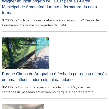
Wagner anuncia projeto de PCCR para a Guarda
Municipal de Araguaína durante a formatura da nova
turma
07/03/2024
-
A cerimônia celebrou a conclusão do 2º Curso de
Formação dos novos 22 agentes da GMA
Parque Cimba de Araguaína é fechado por causa de ação
de uma influenciadora digital da cidade
06/03/2024
-
Em uma ação conhecida como Caça ao Tesouro,
centenas de pessoas estiveram no parque e depredaram o
alambrado, lixeiras, monumentos, estruturas de apoio e plantas