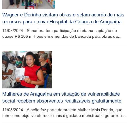
Wagner e Dorinha visitam obras e selam acordo de mais
recursos para o novo Hospital da Criança de Araguaína
11/03/2024
-
Senadora tem participação direta na captação de
quase R$ 106 milhões em emendas de bancada para obras da
cidade
Mulheres de Araguaína em situação de vulnerabilidade
social recebem absorventes reutilizáveis gratuitamente
11/03/2024
-
A ação faz parte do projeto Mulher Mais Renda, que
tem como objetivo oferecer mais dignidade menstrual e gerar renda
às costureiras da cidade que trabalham na produção dos itens de
higiene feminina