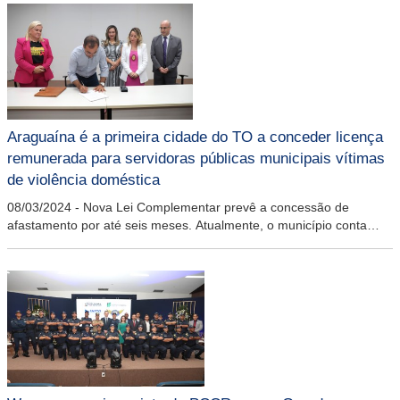
Araguaína é a primeira cidade do TO a conceder licença
remunerada para servidoras públicas municipais vítimas
de violência doméstica
08/03/2024
-
Nova Lei Complementar prevê a concessão de
afastamento por até seis meses. Atualmente, o município conta
com 4.784 mulheres no serviço público da prefeitura,
representando 68% do total de servidores