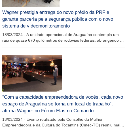
Wagner prestigia entrega do novo prédio da PRF e
garante parceria pela segurança pública com o novo
sistema de videomonitoramento
18/03/2024
-
A unidade operacional de Araguaína contempla um
raio de quase 670 quilômetros de rodovias federais, abrangendo 34
municípios até as fronteiras com o Pará e Maranhão
“Com a capacidade empreendedora de vocês, cada novo
espaço de Araguaína se torna um local de trabalho”,
afirma Wagner no Fórum Elas no Comando
18/03/2024
-
Evento realizado pelo Conselho da Mulher
Empreendedora e da Cultura do Tocantins (Cmec-TO) reuniu mais