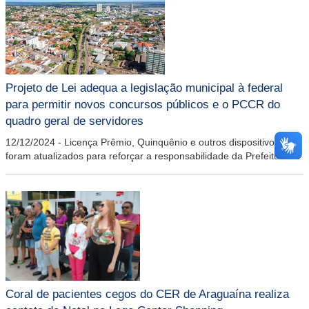
Projeto de Lei adequa a legislação municipal à federal
para permitir novos concursos públicos e o PCCR do
quadro geral de servidores
12/12/2024
-
Licença Prêmio, Quinquênio e outros dispositivos
foram atualizados para reforçar a responsabilidade da Prefeitura de
Araguaína com os recursos públicos do Tesouro Municipal e
garantir a capacidade de pagamento dos salários, investimentos e
outros custos.
Coral de pacientes cegos do CER de Araguaína realiza