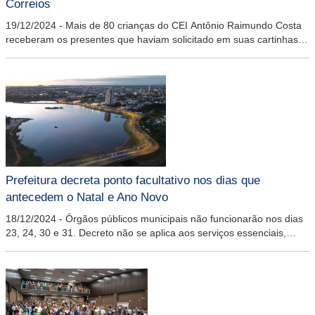
Correios
19/12/2024
-
Mais de 80 crianças do CEI Antônio Raimundo Costa
receberam os presentes que haviam solicitado em suas cartinhas
para o Bom Velhinho
Prefeitura decreta ponto facultativo nos dias que
antecedem o Natal e Ano Novo
18/12/2024
-
Órgãos públicos municipais não funcionarão nos dias
23, 24, 30 e 31. Decreto não se aplica aos serviços essenciais,
como saúde e segurança pública.