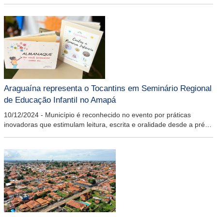
para alunos de Medicina, que já se formaram, mas estão com as
parcelas em atraso.
Araguaína representa o Tocantins em Seminário Regional
de Educação Infantil no Amapá
10/12/2024
-
Município é reconhecido no evento por práticas
inovadoras que estimulam leitura, escrita e oralidade desde a pré-
escola