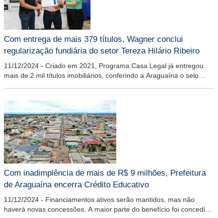
Com entrega de mais 379 títulos, Wagner conclui
regularização fundiária do setor Tereza Hilário Ribeiro
11/12/2024
-
Criado em 2021, Programa Casa Legal já entregou
mais de 2 mil títulos imobiliários, conferindo a Araguaína o selo
Diamante do Tribunal de Justiça do Tocantins
Com inadimplência de mais de R$ 9 milhões, Prefeitura
de Araguaína encerra Crédito Educativo
11/12/2024
-
Financiamentos ativos serão mantidos, mas não
haverá novas concessões. A maior parte do benefício foi concedido