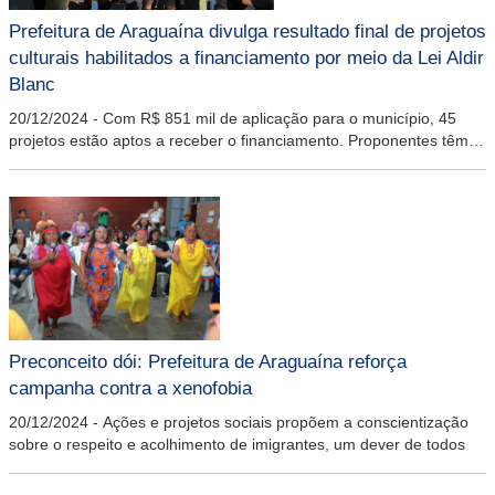
Prefeitura de Araguaína divulga resultado final de projetos
culturais habilitados a financiamento por meio da Lei Aldir
Blanc
20/12/2024
-
Com R$ 851 mil de aplicação para o município, 45
projetos estão aptos a receber o financiamento. Proponentes têm
até 17 de janeiro para realizar assinatura do Termo de Execução
Preconceito dói: Prefeitura de Araguaína reforça
campanha contra a xenofobia
20/12/2024
-
Ações e projetos sociais propõem a conscientização
sobre o respeito e acolhimento de imigrantes, um dever de todos