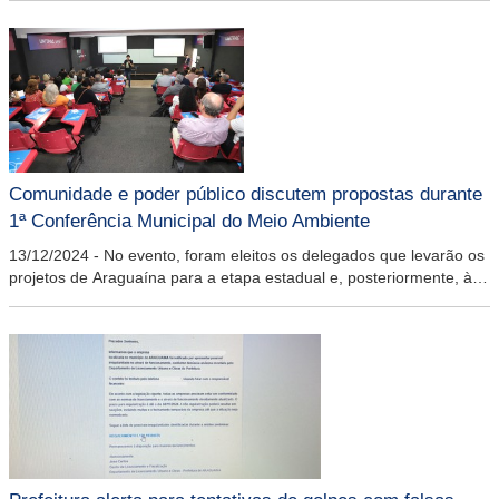
Comunidade e poder público discutem propostas durante
1ª Conferência Municipal do Meio Ambiente
13/12/2024
-
No evento, foram eleitos os delegados que levarão os
projetos de Araguaína para a etapa estadual e, posteriormente, à
5ª Conferência Nacional do Meio Ambiental, que será realizada em
maio de 2025