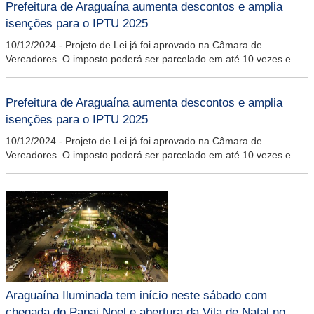
Prefeitura de Araguaína aumenta descontos e amplia
isenções para o IPTU 2025
10/12/2024
-
Projeto de Lei já foi aprovado na Câmara de
Vereadores. O imposto poderá ser parcelado em até 10 vezes e
com descontos que podem chegar a 45%
Prefeitura de Araguaína aumenta descontos e amplia
isenções para o IPTU 2025
10/12/2024
-
Projeto de Lei já foi aprovado na Câmara de
Vereadores. O imposto poderá ser parcelado em até 10 vezes e
com descontos que podem chegar a 45%
Araguaína Iluminada tem início neste sábado com
chegada do Papai Noel e abertura da Vila de Natal no