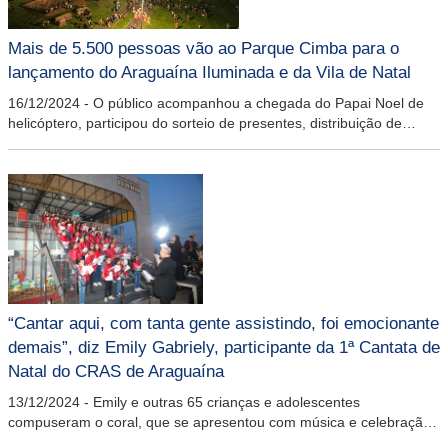
Mais de 5.500 pessoas vão ao Parque Cimba para o
lançamento do Araguaína Iluminada e da Vila de Natal
16/12/2024
-
O público acompanhou a chegada do Papai Noel de
helicóptero, participou do sorteio de presentes, distribuição de
brindes e prestigiou o ambiente repleto de decorações natalinas
“Cantar aqui, com tanta gente assistindo, foi emocionante
demais”, diz Emily Gabriely, participante da 1ª Cantata de
Natal do CRAS de Araguaína
13/12/2024
-
Emily e outras 65 crianças e adolescentes
compuseram o coral, que se apresentou com música e celebração
comunitária, na Feirinha, no último dia 12