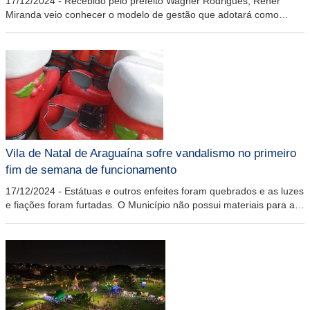
17/12/2024
-
Recebido pelo prefeito Wagner Rodrigues, Rener
Miranda veio conhecer o modelo de gestão que adotará como
referência no município paraense
Vila de Natal de Araguaína sofre vandalismo no primeiro
fim de semana de funcionamento
17/12/2024
-
Estátuas e outros enfeites foram quebrados e as luzes
e fiações foram furtadas. O Município não possui materiais para a
substituição