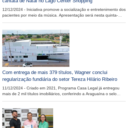
cantata de Natal no Lago Center Shopping
12/12/2024
-
Iniciativa promove a socialização e entretenimento dos
pacientes por meio da música. Apresentação será nesta quinta-
feira, 12, às 16 horas, na Praça de Alimentação do shopping
Com entrega de mais 379 títulos, Wagner conclui
regularização fundiária do setor Tereza Hilário Ribeiro
11/12/2024
-
Criado em 2021, Programa Casa Legal já entregou
mais de 2 mil títulos imobiliários, conferindo a Araguaína o selo
Diamante do Tribunal de Justiça do Tocantins